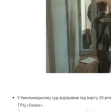
У Хмельницькому суд відправив під варту 20-рі
ТРЦ «Оазис».