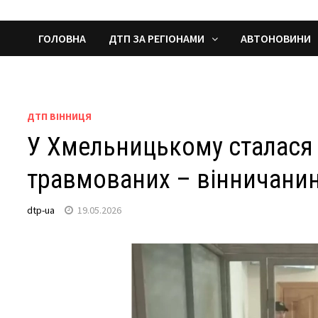
ГОЛОВНА
ДТП ЗА РЕГІОНАМИ
АВТОНОВИНИ
ДТП ВІННИЦЯ
У Хмельницькому сталася т
травмованих – вінничанин
dtp-ua
19.05.2026