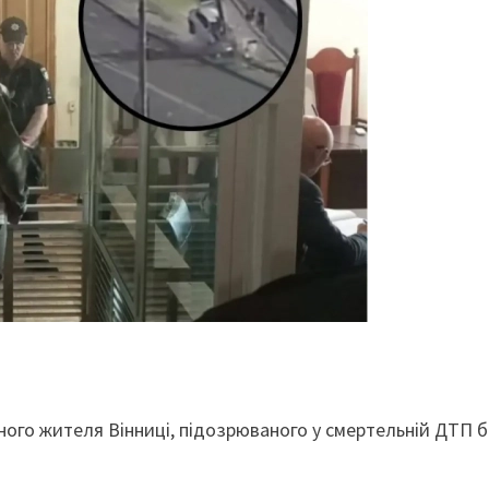
чного жителя Вінниці, підозрюваного у смертельній ДТП б