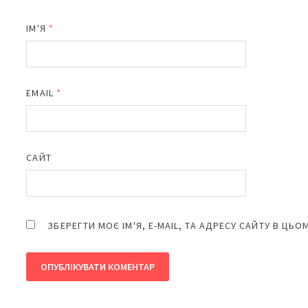
ІМ'Я
*
EMAIL
*
САЙТ
ЗБЕРЕГТИ МОЄ ІМ'Я, E-MAIL, ТА АДРЕСУ САЙТУ В ЦЬ