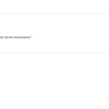
ві поля позначені
*