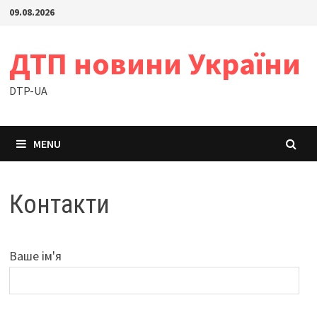
Skip
09.08.2026
to
content
ДТП новини України
DTP-UA
MENU
Контакти
Ваше ім'я