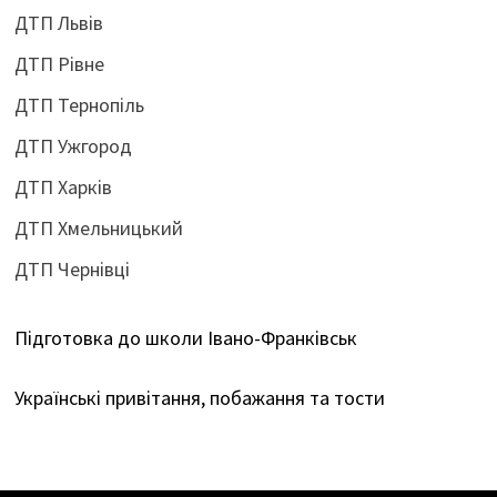
ДТП Львів
ДТП Рівне
ДТП Тернопіль
ДТП Ужгород
ДТП Харків
ДТП Хмельницький
ДТП Чернівці
Підготовка до школи Івано-Франківськ
Українські привітання, побажання та тости