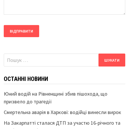
Пошук:
ОСТАННІ НОВИНИ
Юний водій на Рівненщині збив пішохода, що
призвело до трагедії
Смертельна аварія в Харкові: водійці винесли вирок
На Закарпатті сталася ДТП за участю 16-річного та