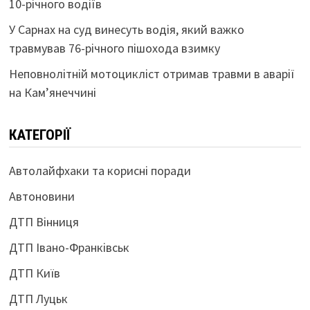
10-річного водіїв
У Сарнах на суд винесуть водія, який важко
травмував 76-річного пішохода взимку
Неповнолітній мотоцикліст отримав травми в аварії
на Кам’янеччині
КАТЕГОРІЇ
Автолайфхаки та корисні поради
Автоновини
ДТП Вінниця
ДТП Івано-Франківськ
ДТП Київ
ДТП Луцьк