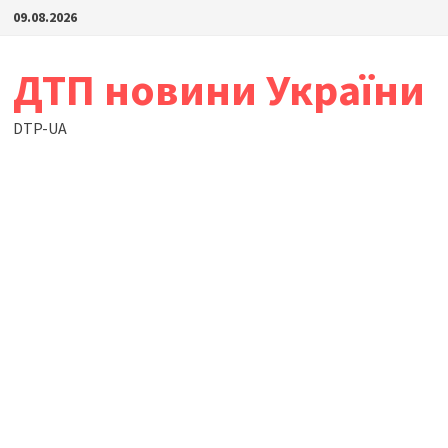
Skip
09.08.2026
to
content
ДТП новини України
DTP-UA