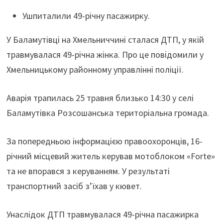
Ушпиталили 49-річну пасажирку.
У Баламутівці на Хмельниччині сталася ДТП, у якій
травмувалася 49-річна жінка. Про це повідомили у
Хмельницькому районному управлінні поліції.
Аварія трапилась 25 травня близько 14:30 у селі
Баламутівка Розсошанська територіальна громада.
За попередньою інформацією правоохоронців, 16-
річний місцевий житель керував мотоблоком «Forte»
та не впорався з керуванням. У результаті
транспортний засіб з’їхав у кювет.
Унаслідок ДТП травмувалася 49-річна пасажирка