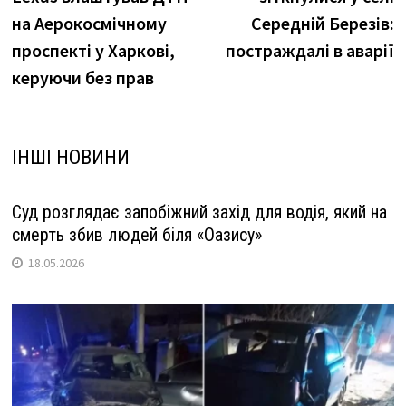
на Аерокосмічному
Середній Березів:
проспекті у Харкові,
постраждалі в аварії
керуючи без прав
ІНШІ НОВИНИ
Суд розглядає запобіжний захід для водія, який на
смерть збив людей біля «Оазису»
18.05.2026