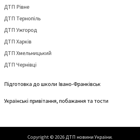
ДТП Рівне
ДТП Тернопіль
ДТП Ужгород
ДТП Харків
ДТП Хмельницький
ДТП Чернівці
Підготовка до школи Івано-Франківськ
Українські привітання, побажання та тости
Copyright © 2026
ДТП новини України
.