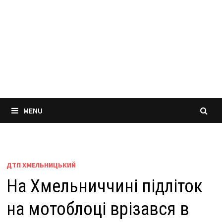
MENU
ДТП ХМЕЛЬНИЦЬКИЙ
На Хмельниччині підліток
на мотоблоці врізався в