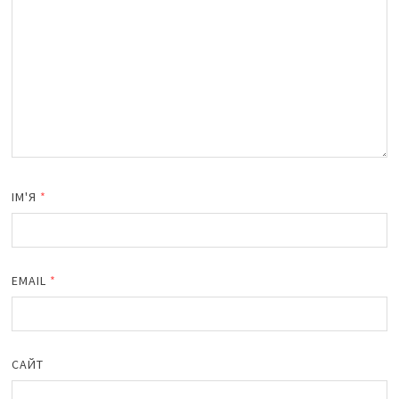
ІМ'Я
*
EMAIL
*
САЙТ