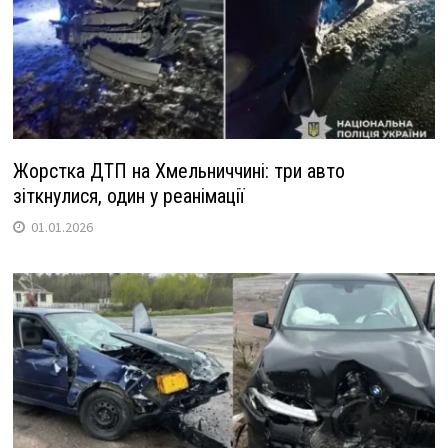
Жорстка ДТП на Хмельниччині: три авто
зіткнулися, один у реанімації
01.01.2026