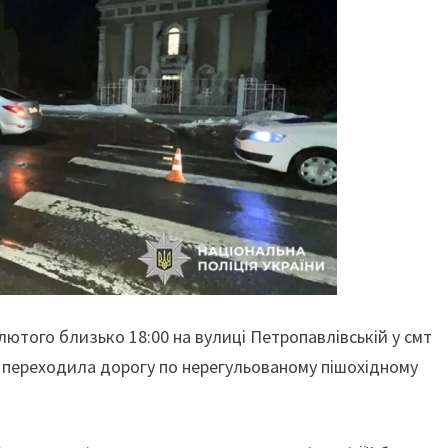
 лютого близько 18:00 на вулиці Петропавлівській у смт
ка переходила дорогу по нерегульованому пішохідному