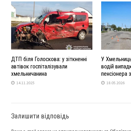
ДТП біля Голоскова: у зіткненні
У Хмельниць
автівок госпіталізували
водій випад
хмельничанина
пенсіонера 
14.11.2025
18.05.2026
Залишити відповідь