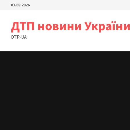
Skip
07.08.2026
to
content
ДТП новини Україн
DTP-UA