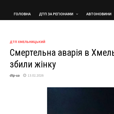
ГОЛОВНА
ДТП ЗА РЕГІОНАМИ
АВТОНОВИНИ
ДТП ХМЕЛЬНИЦЬКИЙ
Смертельна аварія в Хмель
збили жінку
dtp-ua
13.02.2026