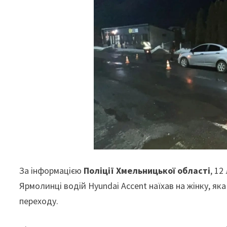
За інформацією
Поліції Хмельницької області
, 12
Ярмолинці водій Hyundai Accent наїхав на жінку, я
переходу.