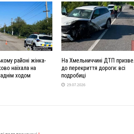
кому районі жінка-
На Хмельниччині ДТП призве
ково наїхала на
до перекриття дороги: всі
заднім ходом
подробиці
29.07.2026