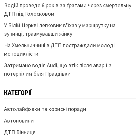
Водій проведе 6 років за ґратами через смертельну
ДТП під Голосковом
У Білій Церкві легковик в’їхав у маршрутку на
зупинці, травмувавши жінку
На Хмельниччині в ДТП постраждали молоді
мотоциклісти
Затримано водія Audi, що втік після аварії з
потерпілим біля Правдівки
КАТЕГОРІЇ
Автолайфхаки та корисні поради
Автоновини
ДТП Вінниця