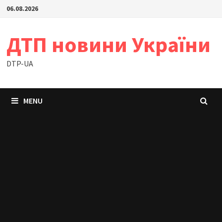
Skip
06.08.2026
to
content
ДТП новини України
DTP-UA
MENU