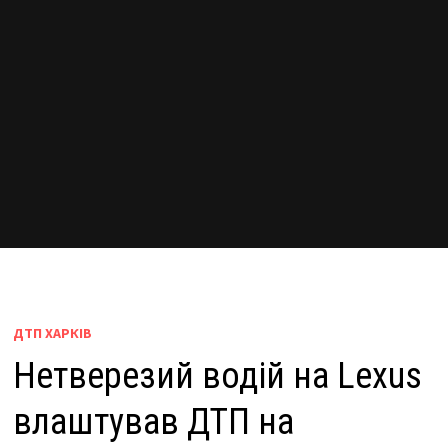
ДТП ХАРКІВ
Нетверезий водій на Lexus
влаштував ДТП на