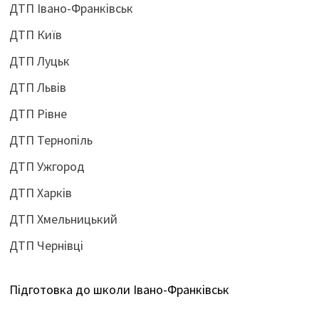
ДТП Івано-Франківськ
ДТП Київ
ДТП Луцьк
ДТП Львів
ДТП Рівне
ДТП Тернопіль
ДТП Ужгород
ДТП Харків
ДТП Хмельницький
ДТП Чернівці
Підготовка до школи Івано-Франківськ