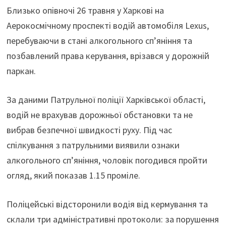
Близько опівночі 26 травня у Харкові на
Аерокосмічному проспекті водій автомобіля Lexus,
перебуваючи в стані алкогольного сп’яніння та
позбавлений права керування, врізався у дорожній
паркан.
За даними Патрульної поліції Харківської області,
водій не врахував дорожньої обстановки та не
вибрав безпечної швидкості руху. Під час
спілкування з патрульними виявили ознаки
алкогольного сп’яніння, чоловік погодився пройти
огляд, який показав 1.15 проміле.
Поліцейські відсторонили водія від кермування та
склали три адміністративні протоколи: за порушення