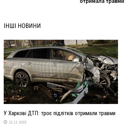
отримала травми
ІНШІ НОВИНИ
У Харкові ДТП: троє підлітків отримали травми
21.11.2025