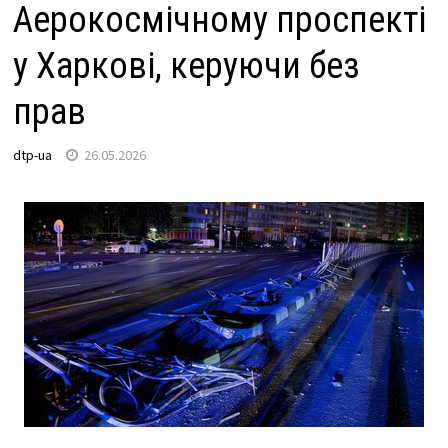
Аерокосмічному проспекті
у Харкові, керуючи без
прав
dtp-ua
26.05.2026