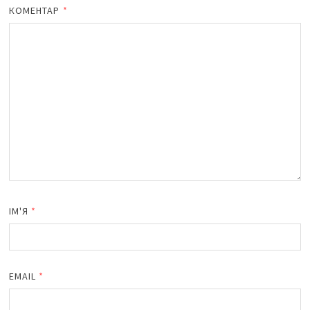
КОМЕНТАР
*
ІМ'Я
*
EMAIL
*