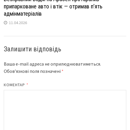
припарковане авто і втік — отримав п’ять
адмінматеріалів
11.04.2026
Залишити відповідь
Ваша e-mail адреса не оприлюднюватиметься.
Обов’язкові поля позначені
*
КОМЕНТАР
*