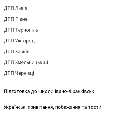
ДТП Львів
ДТП Рівне
ДТП Тернопіль
ДТП Ужгород
ДТП Харків
ДТП Хмельницький
ДТП Чернівці
Підготовка до школи Івано-Франківськ
Українські привітання, побажання та тости