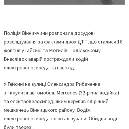
Поліція Вінниччини розпочала досудові
розслідування за фактами двох ДТП, що сталися 16
жовтня у Гайсині та Могилів-Подільському.
Внаслідок аварій постраждали водій
електровелосипеда та пішохід.
У Гайсині на вулиці Олександра Рибаченка
зіткнулися автомобіль Mercedes (32-річна водійка)
та електровелосипед, яким керував 48-річний
мешканець Вінницького району. Водія
електровелосипеда госпіталізували. Обидва водії
були тверезі.