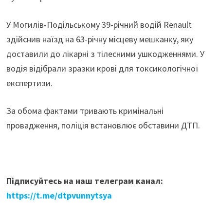
У Могилів-Подільському 39-річний водій Renault
здійснив наїзд на 63-річну місцеву мешканку, яку
доставили до лікарні з тілесними ушкодженнями. У
водія відібрали зразки крові для токсикологічної
експертизи.
За обома фактами тривають кримінальні
провадження, поліція встановлює обставини ДТП.
Підписуйтесь на наш телеграм канал:
https://t.me/dtpvunnytsya