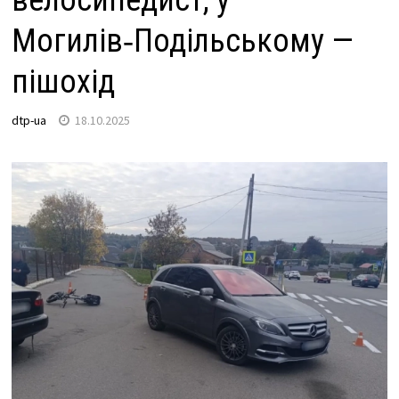
велосипедист, у
Могилів‑Подільському —
пішохід
dtp-ua
18.10.2025