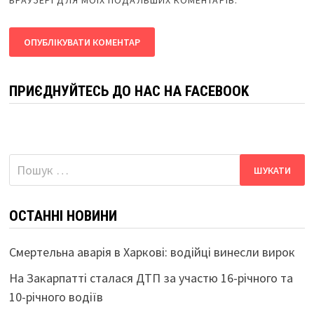
БРАУЗЕРІ ДЛЯ МОЇХ ПОДАЛЬШИХ КОМЕНТАРІВ.
ПРИЄДНУЙТЕСЬ ДО НАС НА FACEBOOK
Пошук:
ОСТАННІ НОВИНИ
Смертельна аварія в Харкові: водійці винесли вирок
На Закарпатті сталася ДТП за участю 16-річного та
10-річного водіїв