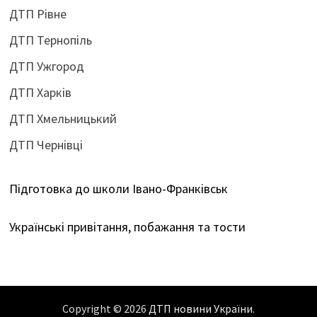
ДТП Рівне
ДТП Тернопіль
ДТП Ужгород
ДТП Харків
ДТП Хмельницький
ДТП Чернівці
Підготовка до школи Івано-Франківськ
Українські привітання, побажання та тости
Copyright © 2026
ДТП новини України
.