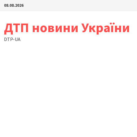
Skip
08.08.2026
to
content
ДТП новини України
DTP-UA