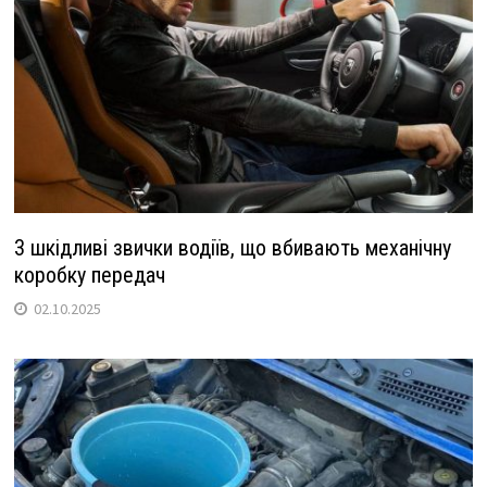
3 шкідливі звички водіїв, що вбивають механічну
коробку передач
02.10.2025