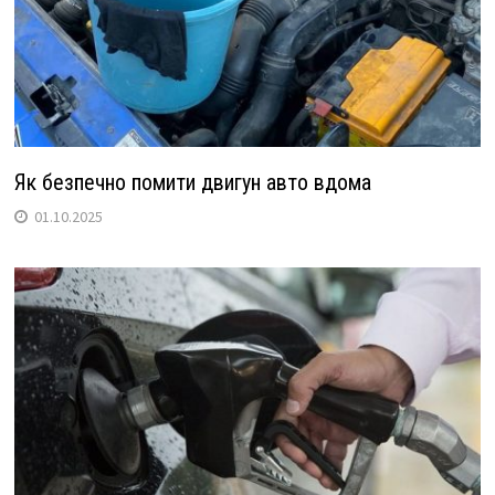
Як безпечно помити двигун авто вдома
01.10.2025