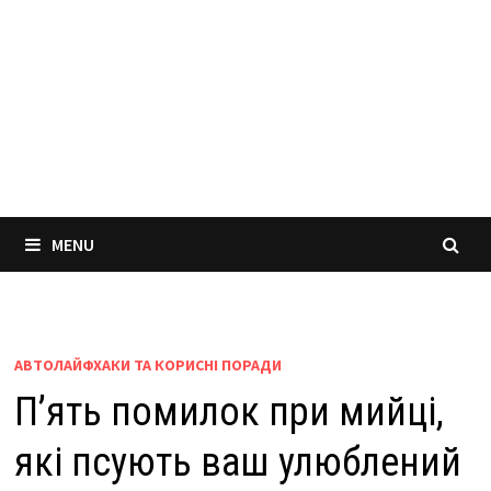
MENU
АВТОЛАЙФХАКИ ТА КОРИСНІ ПОРАДИ
П’ять помилок при мийці,
які псують ваш улюблений