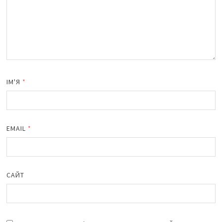
ІМ'Я
*
EMAIL
*
САЙТ