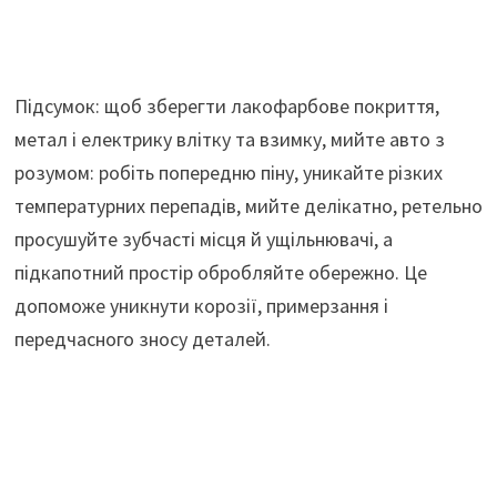
Підсумок: щоб зберегти лакофарбове покриття,
метал і електрику влітку та взимку, мийте авто з
розумом: робіть попередню піну, уникайте різких
температурних перепадів, мийте делікатно, ретельно
просушуйте зубчасті місця й ущільнювачі, а
підкапотний простір обробляйте обережно. Це
допоможе уникнути корозії, примерзання і
передчасного зносу деталей.