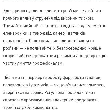
Електричні вузли, датчики та роз’єми не люблять
прямого впливу струменя під високим тиском.
Тримайте мийний пістолет на відстані від елементів
електроніки, а також від камер і датчиків
парктроніка. Якщо немає можливості закрити
роз’єми — не поливайте їх безпосередньо, краще
скористайтеся делікатним режимом або довірте цю
частину миття професіоналам.
Після миття перевірте роботу фар, протитуманок,
парктроніків і датчиків — якщо з’явилися помилки,
зверніться на сервіс. Регулярна профілактика і
своєчасне просушування електрики продовжать
термін служби компонентів.