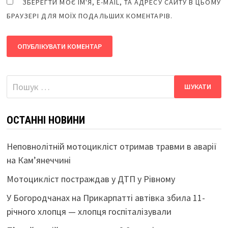
ЗБЕРЕГТИ МОЄ ІМ'Я, E-MAIL, ТА АДРЕСУ САЙТУ В ЦЬОМУ
БРАУЗЕРІ ДЛЯ МОЇХ ПОДАЛЬШИХ КОМЕНТАРІВ.
Пошук:
ОСТАННІ НОВИНИ
Неповнолітній мотоцикліст отримав травми в аварії
на Кам’янеччині
Мотоцикліст постраждав у ДТП у Рівному
У Богородчанах на Прикарпатті автівка збила 11-
річного хлопця — хлопця госпіталізували