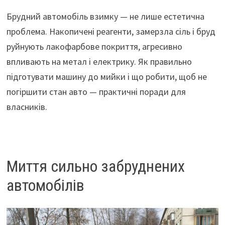
Брудний автомобіль взимку — не лише естетична
проблема. Накопичені реагенти, замерзла сіль і бруд
руйнують лакофарбове покриття, агресивно
впливають на метал і електрику. Як правильно
підготувати машину до мийки і що робити, щоб не
погіршити стан авто — практичні поради для
власників.
Миття сильно забруднених
автомобілів