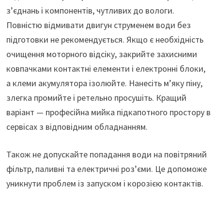
з’єднань і компонентів, чутливих до вологи.
Повністю відмивати двигун струменем води без
підготовки не рекомендується. Якщо є необхідність
очищення моторного відсіку, закрийте захисними
ковпачками контактні елементи і електронні блоки,
а клеми акумулятора ізолюйте. Нанесіть м’яку піну,
злегка промийте і ретельно просушіть. Кращий
варіант — професійна мийка підкапотного простору в
сервісах з відповідним обладнанням.
Також не допускайте попадання води на повітряний
фільтр, паливні та електричні роз’єми. Це допоможе
уникнути проблем із запуском і корозією контактів.