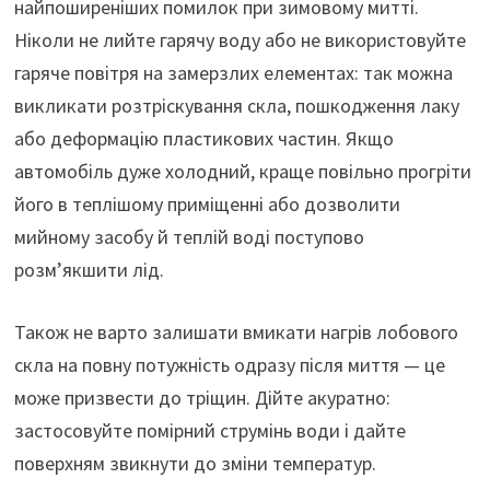
найпоширеніших помилок при зимовому митті.
Ніколи не лийте гарячу воду або не використовуйте
гаряче повітря на замерзлих елементах: так можна
викликати розтріскування скла, пошкодження лаку
або деформацію пластикових частин. Якщо
автомобіль дуже холодний, краще повільно прогріти
його в теплішому приміщенні або дозволити
мийному засобу й теплій воді поступово
розм’якшити лід.
Також не варто залишати вмикати нагрів лобового
скла на повну потужність одразу після миття — це
може призвести до тріщин. Дійте акуратно:
застосовуйте помірний струмінь води і дайте
поверхням звикнути до зміни температур.