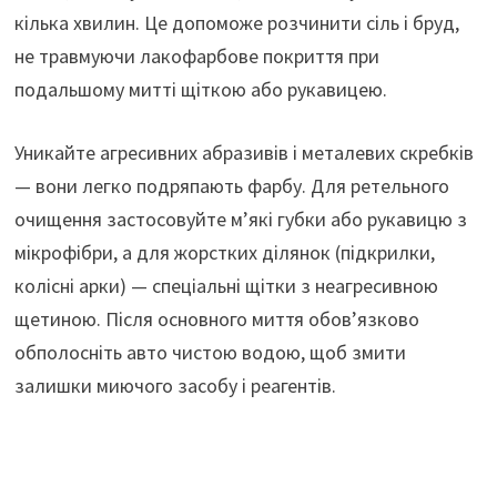
кілька хвилин. Це допоможе розчинити сіль і бруд,
не травмуючи лакофарбове покриття при
подальшому митті щіткою або рукавицею.
Уникайте агресивних абразивів і металевих скребків
— вони легко подряпають фарбу. Для ретельного
очищення застосовуйте м’які губки або рукавицю з
мікрофібри, а для жорстких ділянок (підкрилки,
колісні арки) — спеціальні щітки з неагресивною
щетиною. Після основного миття обов’язково
обполосніть авто чистою водою, щоб змити
залишки миючого засобу і реагентів.