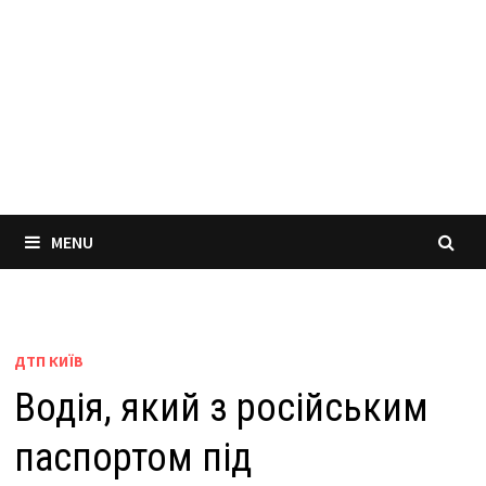
MENU
ДТП КИЇВ
Водія, який з російським
паспортом під