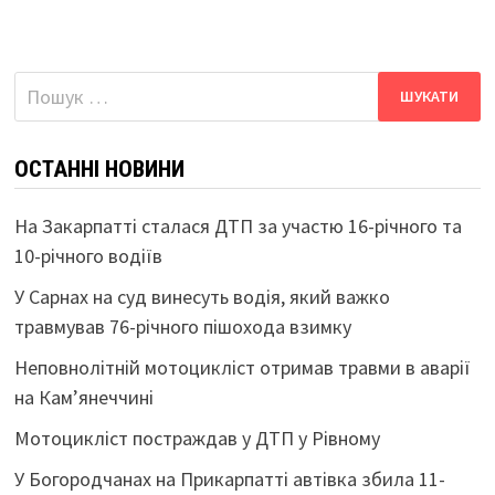
Пошук:
ОСТАННІ НОВИНИ
На Закарпатті сталася ДТП за участю 16-річного та
10-річного водіїв
У Сарнах на суд винесуть водія, який важко
травмував 76-річного пішохода взимку
Неповнолітній мотоцикліст отримав травми в аварії
на Кам’янеччині
Мотоцикліст постраждав у ДТП у Рівному
У Богородчанах на Прикарпатті автівка збила 11-