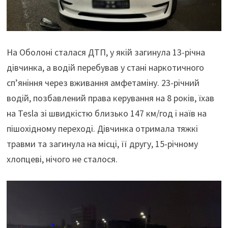
На Оболоні сталася ДТП, у якій загинула 13-річна
дівчинка, а водій перебував у стані наркотичного
сп’яніння через вживання амфетаміну. 23-річний
водій, позбавлений права керування на 8 років, їхав
на Tesla зі швидкістю близько 147 км/год і наїв на
пішохідному переході. Дівчинка отримала тяжкі
травми та загинула на місці, її другу, 15-річному
хлопцеві, нічого не сталося.