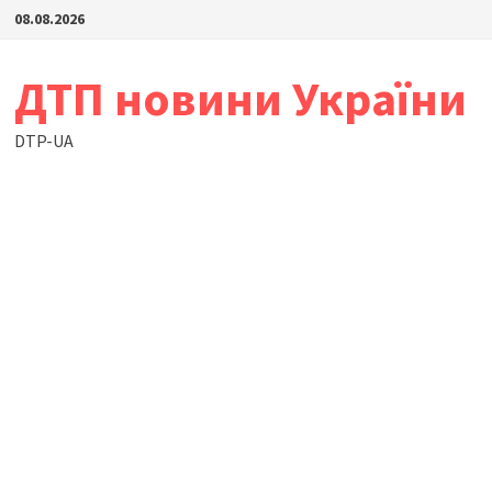
Skip
08.08.2026
to
content
ДТП новини України
DTP-UA