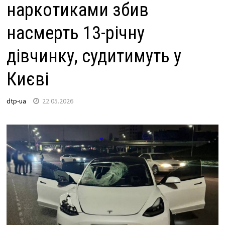
наркотиками збив
насмерть 13-річну
дівчинку, судитимуть у
Києві
dtp-ua
22.05.2026