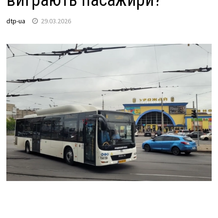
виграють пасажири?
dtp-ua
29.03.2026