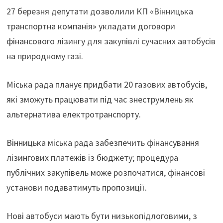
27 березня депутати дозволили КП «Вінницька
транспортна компанія» укладати договори
фінансового лізингу для закупівлі сучасних автобусів
на природному газі.
Міська рада планує придбати 20 газових автобусів,
які зможуть працювати під час знеструмлень як
альтернатива електротранспорту.
Вінницька міська рада забезпечить фінансування
лізингових платежів із бюджету; процедура
публічних закупівель може розпочатися, фінансові
установи подаватимуть пропозиції.
Нові автобуси мають бути низькопідлоговими, з