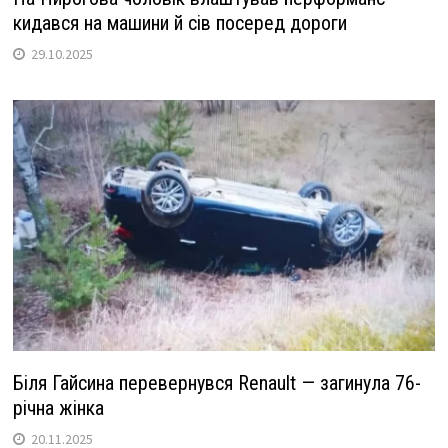
кидався на машини й сів посеред дороги
29.10.2025
Біля Гайсина перевернувся Renault — загинула 76-
річна жінка
20.11.2025