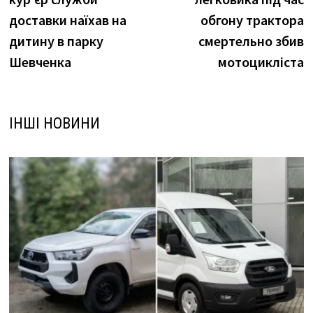
доставки наїхав на
обгону трактора
дитину в парку
смертельно збив
Шевченка
мотоцикліста
ІНШІ НОВИНИ