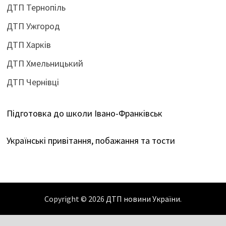
ДТП Тернопіль
ДТП Ужгород
ДТП Харків
ДТП Хмельницький
ДТП Чернівці
Підготовка до школи Івано-Франківськ
Українські привітання, побажання та тости
Copyright © 2026
ДТП новини України
.