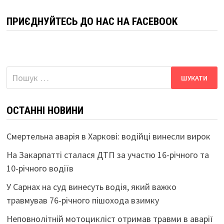
ПРИЄДНУЙТЕСЬ ДО НАС НА FACEBOOK
Пошук:
ОСТАННІ НОВИНИ
Смертельна аварія в Харкові: водійці винесли вирок
На Закарпатті сталася ДТП за участю 16-річного та
10-річного водіїв
У Сарнах на суд винесуть водія, який важко
травмував 76-річного пішохода взимку
Неповнолітній мотоцикліст отримав травми в аварії