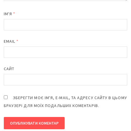
ІМ'Я
*
EMAIL
*
САЙТ
ЗБЕРЕГТИ МОЄ ІМ'Я, E-MAIL, ТА АДРЕСУ САЙТУ В ЦЬОМУ
БРАУЗЕРІ ДЛЯ МОЇХ ПОДАЛЬШИХ КОМЕНТАРІВ.