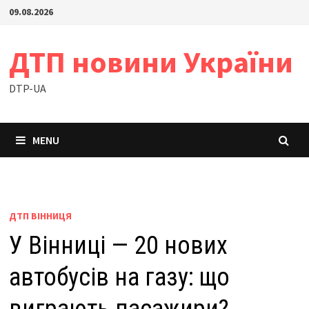
Skip
09.08.2026
to
content
ДТП новини України
DTP-UA
MENU
ДТП ВІННИЦЯ
У Вінниці — 20 нових
автобусів на газу: що