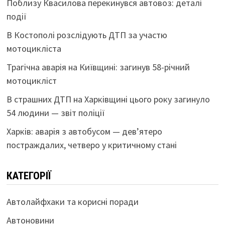
Поблизу Квасилова перекинувся автовоз: деталі
події
В Костополі розслідують ДТП за участю
мотоцикліста
Трагічна аварія на Київщині: загинув 58-річний
мотоцикліст
В страшних ДТП на Харківщині цього року загинуло
54 людини — звіт поліції
Харків: аварія з автобусом — дев’ятеро
постраждалих, четверо у критичному стані
КАТЕГОРІЇ
Автолайфхаки та корисні поради
Автоновини