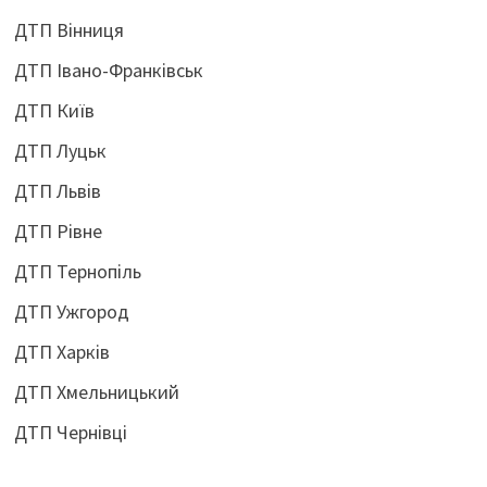
ДТП Вінниця
ДТП Івано-Франківськ
ДТП Київ
ДТП Луцьк
ДТП Львів
ДТП Рівне
ДТП Тернопіль
ДТП Ужгород
ДТП Харків
ДТП Хмельницький
ДТП Чернівці