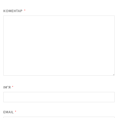
КОМЕНТАР
*
ІМ'Я
*
EMAIL
*