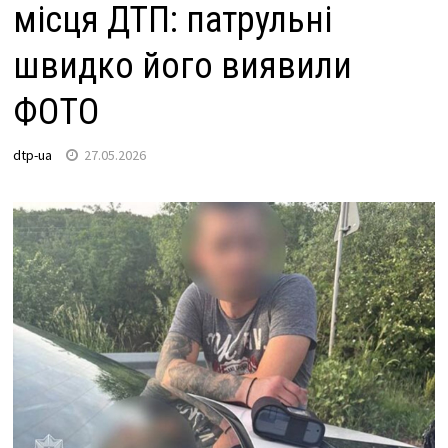
місця ДТП: патрульні
швидко його виявили
ФОТО
dtp-ua
27.05.2026