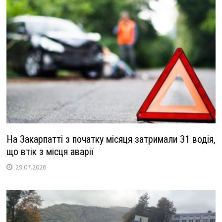
На Закарпатті з початку місяця затримали 31 водія,
що втік з місця аварії
29.07.2026