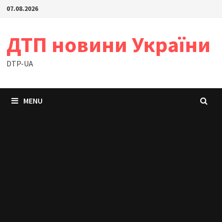
Skip
07.08.2026
to
content
ДТП новини України
DTP-UA
MENU