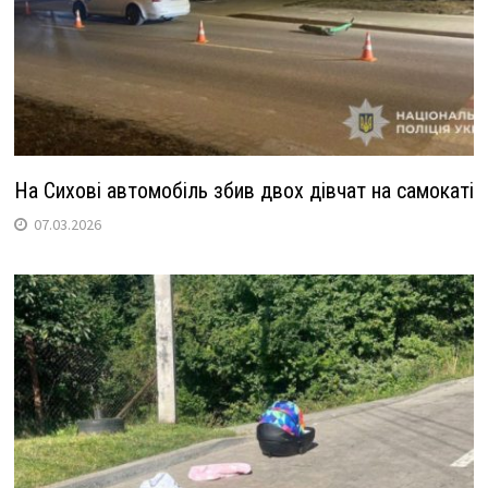
На Сихові автомобіль збив двох дівчат на самокаті
07.03.2026