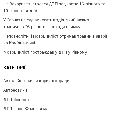
На Закарпатті сталася ДТП за участю 16-річного та
10-річного водіїв
У Сарнах на суд винесуть водія, який важко
травмував 76-річного пішохода взимку
Неповнолітній мотоцикліст отримав травми в аварії
на Кам’янеччині
Мотоцикліст постраждав у ДТП у Рівному
КАТЕГОРІЇ
Автолайфхаки та корисні поради
Автоновини
ДТП Вінниця
ДТП Івано-Франківськ