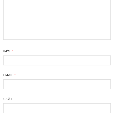
ІМ'Я
*
EMAIL
*
САЙТ