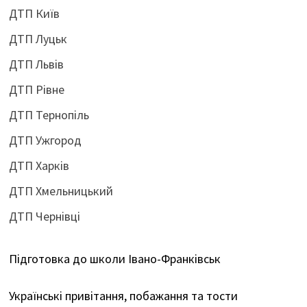
ДТП Київ
ДТП Луцьк
ДТП Львів
ДТП Рівне
ДТП Тернопіль
ДТП Ужгород
ДТП Харків
ДТП Хмельницький
ДТП Чернівці
Підготовка до школи Івано-Франківськ
Українські привітання, побажання та тости