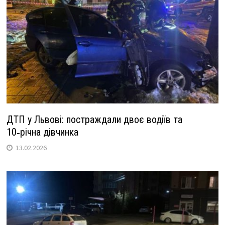
ДТП у Львові: постраждали двоє водіїв та
10‑річна дівчинка
13.02.2026