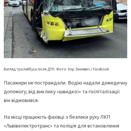
Вигляд тролейбуса після ДТП. Фото: Ігор Зінкевич / Facebook
Пасажири не постраждали. Водію надали домедичну
допомогу; від виклику «швидкої» та госпіталізації
він відмовився.
На місці працюють фахівці з безпеки руху ЛКП
«Львівелектротранс» та поліція для встановлення