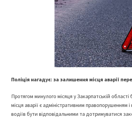
Поліція нагадує: за залишення місця аварії пе
Протягом минулого місяця у Закарпатській області 
місця аварії є адміністративним правопорушенням і 
водіїв бути відповідальними та дотримуватися за