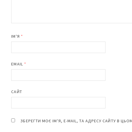
ІМ'Я
*
EMAIL
*
САЙТ
ЗБЕРЕГТИ МОЄ ІМ'Я, E-MAIL, ТА АДРЕСУ САЙТУ В ЦЬ