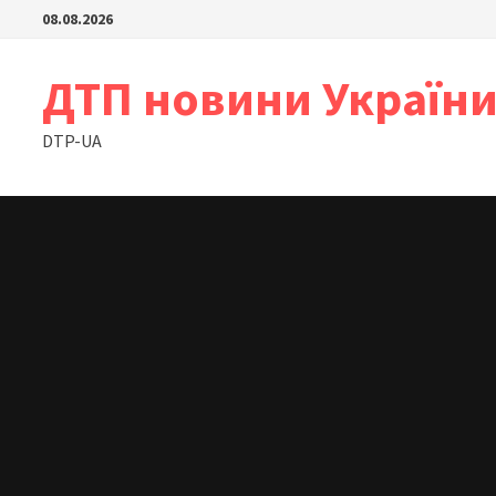
Skip
08.08.2026
to
content
ДТП новини Україн
DTP-UA