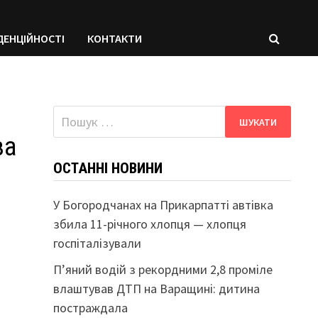
ДЕНЦІЙНОСТІ
КОНТАКТИ
Пошук:
за
ОСТАННІ НОВИНИ
У Богородчанах на Прикарпатті автівка
збила 11-річного хлопця — хлопця
госпіталізували
П’яний водій з рекордними 2,8 проміле
влаштував ДТП на Варащині: дитина
постраждала