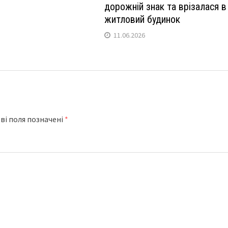
дорожній знак та врізалася в
житловий будинок
11.06.2026
ві поля позначені
*