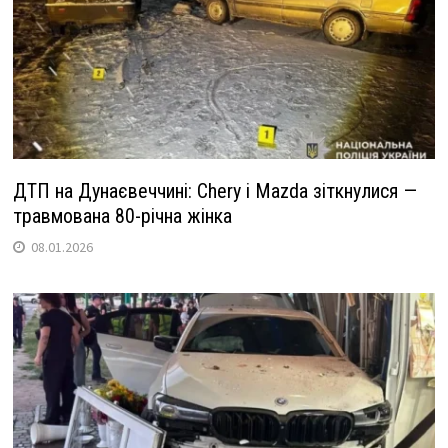
ДТП на Дунаєвеччині: Chery і Mazda зіткнулися —
травмована 80-річна жінка
08.01.2026