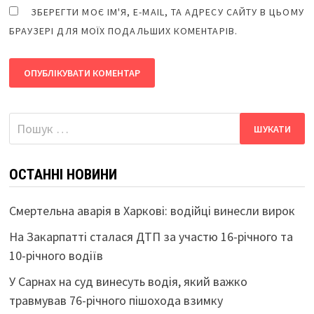
ЗБЕРЕГТИ МОЄ ІМ'Я, E-MAIL, ТА АДРЕСУ САЙТУ В ЦЬОМУ
БРАУЗЕРІ ДЛЯ МОЇХ ПОДАЛЬШИХ КОМЕНТАРІВ.
Пошук:
ОСТАННІ НОВИНИ
Смертельна аварія в Харкові: водійці винесли вирок
На Закарпатті сталася ДТП за участю 16-річного та
10-річного водіїв
У Сарнах на суд винесуть водія, який важко
травмував 76-річного пішохода взимку