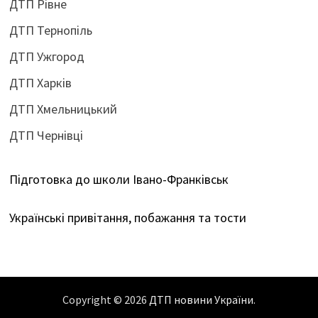
ДТП Рівне
ДТП Тернопіль
ДТП Ужгород
ДТП Харків
ДТП Хмельницький
ДТП Чернівці
Підготовка до школи Івано-Франківськ
Українські привітання, побажання та тости
Copyright © 2026
ДТП новини України
.