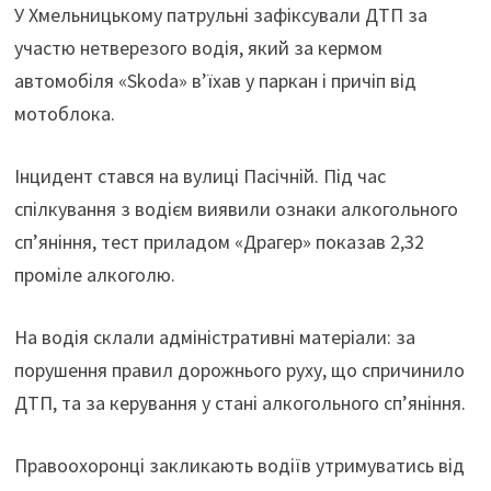
У Хмельницькому патрульні зафіксували ДТП за
участю нетверезого водія, який за кермом
автомобіля «Skoda» в’їхав у паркан і причіп від
мотоблока.
Інцидент стався на вулиці Пасічній. Під час
спілкування з водієм виявили ознаки алкогольного
сп’яніння, тест приладом «Драгер» показав 2,32
проміле алкоголю.
На водія склали адміністративні матеріали: за
порушення правил дорожнього руху, що спричинило
ДТП, та за керування у стані алкогольного сп’яніння.
Правоохоронці закликають водіїв утримуватись від