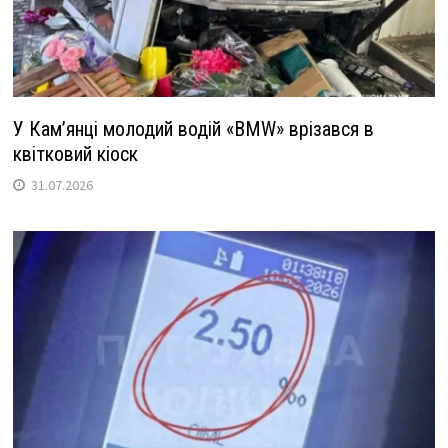
У Кам’янці молодий водій «BMW» врізався в
квітковий кіоск
31.07.2026