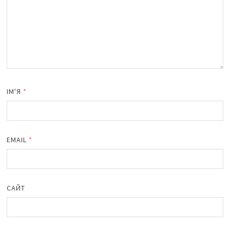
ІМ'Я
*
EMAIL
*
САЙТ