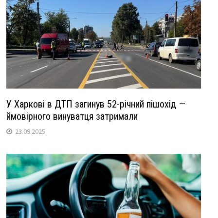
У Харкові в ДТП загинув 52-річний пішохід —
ймовірного винуватця затримали
23.09.2025