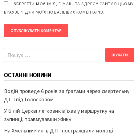
ЗБЕРЕГТИ МОЄ ІМ'Я, E-MAIL, ТА АДРЕСУ САЙТУ В ЦЬОМУ
БРАУЗЕРІ ДЛЯ МОЇХ ПОДАЛЬШИХ КОМЕНТАРІВ.
Пошук:
ОСТАННІ НОВИНИ
Водій проведе 6 років за ґратами через смертельну
ДТП під Голосковом
У Білій Церкві легковик в’їхав у маршрутку на
зупинці, травмувавши жінку
На Хмельниччині в ДТП постраждали молоді