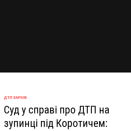
ДТП ХАРКІВ
Суд у справі про ДТП на
зупинці під Коротичем: