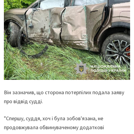
Він зазначив, що сторона потерпілих подала заяву
про відвід судді.
"Спершу, суддя, хоч і була зобов'язана, не
продовжувала обвинуваченому додаткові