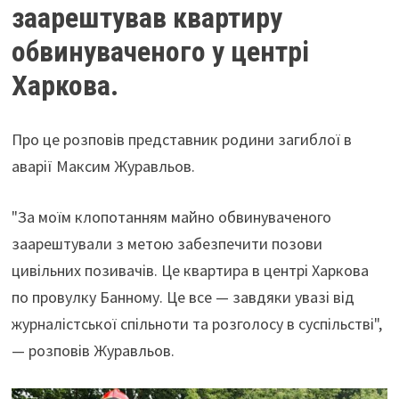
заарештував квартиру
обвинуваченого у центрі
Харкова.
Про це розповів представник родини загиблої в
аварії Максим Журавльов.
"За моїм клопотанням майно обвинуваченого
заарештували з метою забезпечити позови
цивільних позивачів. Це квартира в центрі Харкова
по провулку Банному. Це все — завдяки увазі від
журналістської спільноти та розголосу в суспільстві",
— розповів Журавльов.