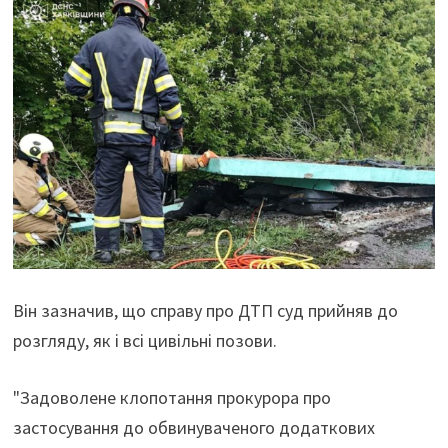
Він зазначив, що справу про ДТП суд прийняв до
розгляду, як і всі цивільні позови.
"Задоволене клопотання прокурора про
застосування до обвинуваченого додаткових