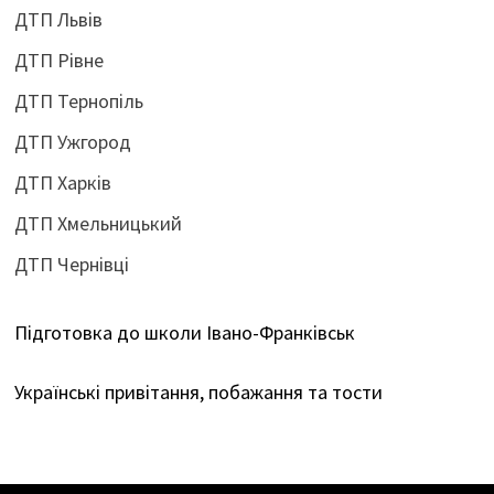
ДТП Львів
ДТП Рівне
ДТП Тернопіль
ДТП Ужгород
ДТП Харків
ДТП Хмельницький
ДТП Чернівці
Підготовка до школи Івано-Франківськ
Українські привітання, побажання та тости