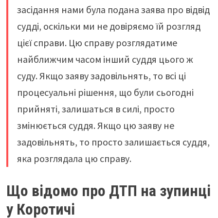
засідання нами була подана заява про відвід
судді, оскільки ми не довіряємо їй розгляд
цієї справи. Цю справу розглядатиме
найближчим часом інший суддя цього ж
суду. Якщо заяву задовільнять, то всі ці
процесуальні рішення, що були сьогодні
прийняті, залишаться в силі, просто
змінюється суддя. Якщо цю заяву не
задовільнять, то просто залишається суддя,
яка розглядала цю справу.
Що відомо про ДТП на зупинці
у Коротичі