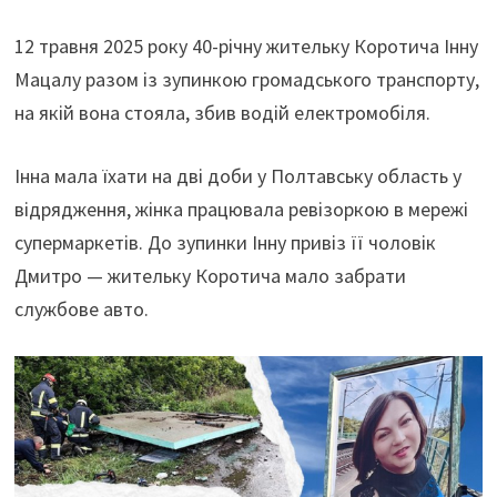
12 травня 2025 року 40-річну жительку Коротича Інну
Мацалу разом із зупинкою громадського транспорту,
на якій вона стояла, збив водій електромобіля.
Інна мала їхати на дві доби у Полтавську область у
відрядження, жінка працювала ревізоркою в мережі
супермаркетів. До зупинки Інну привіз її чоловік
Дмитро — жительку Коротича мало забрати
службове авто.