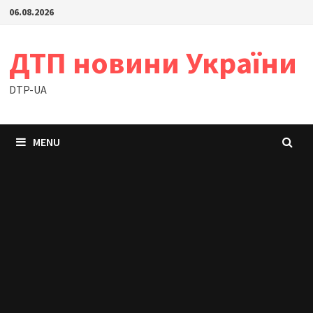
Skip
06.08.2026
to
content
ДТП новини України
DTP-UA
MENU