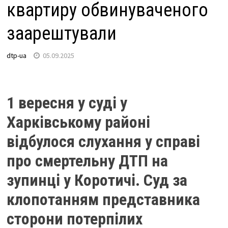
квартиру обвинуваченого
заарештували
dtp-ua
05.09.2025
1 вересня у суді у
Харківському районі
відбулося слухання у справі
про смертельну ДТП на
зупинці у Коротичі. Суд за
клопотанням представника
сторони потерпілих