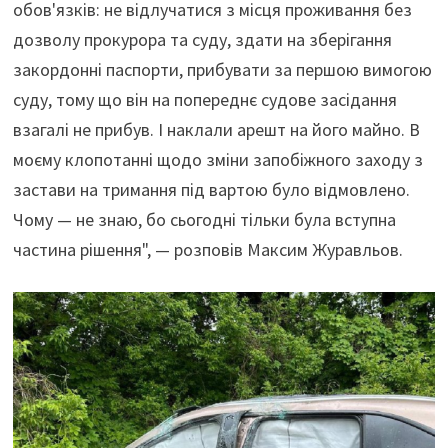
обов'язків: не відлучатися з місця проживання без
дозволу прокурора та суду, здати на зберігання
закордонні паспорти, прибувати за першою вимогою
суду, тому що він на попереднє судове засідання
взагалі не прибув. І наклали арешт на його майно. В
моєму клопотанні щодо зміни запобіжного заходу з
застави на тримання під вартою було відмовлено.
Чому — не знаю, бо сьогодні тільки була вступна
частина рішення", — розповів Максим Журавльов.