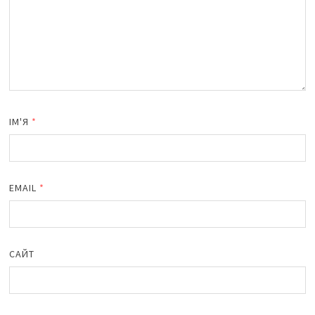
ІМ'Я
*
EMAIL
*
САЙТ