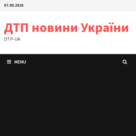
Skip
07.08.2026
to
content
ДТП новини України
DTP-UA
MENU