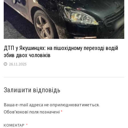
ДТП у Якушинцях: на пішохідному переході водій
збив двох чоловіків
26.11.2025
Залишити відповідь
Ваша e-mail адреса не оприлюднюватиметься.
Обов’язкові поля позначені
*
КОМЕНТАР
*