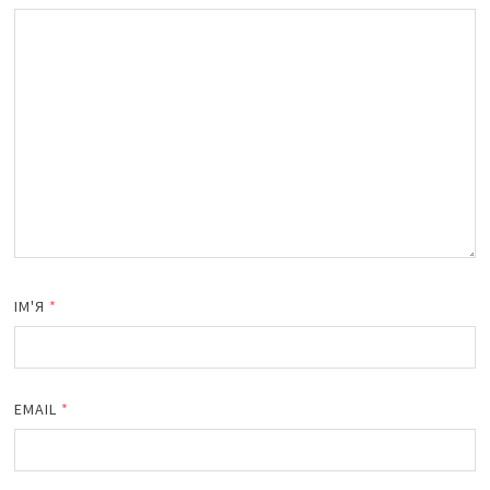
ІМ'Я
*
EMAIL
*