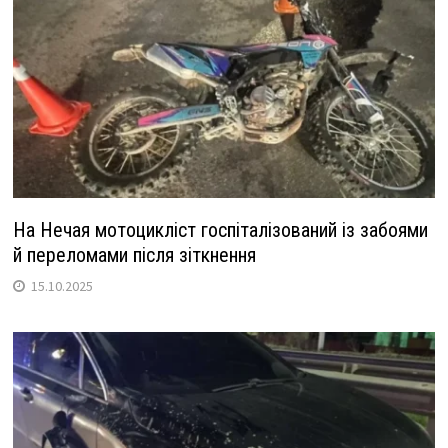
На Нечая мотоцикліст госпіталізований із забоями
й переломами після зіткнення
15.10.2025