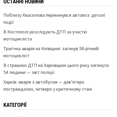
ОСТАННІ НОВИНИ
Поблизу Квасилова перекинувся автовоз: деталі
події
В Костополі розслідують ДТП за участю
мотоцикліста
Трагічна аварія на Київщині: загинув 58-річний
мотоцикліст
В страшних ДТП на Харківщині цього року загинуло
54 людини — звіт поліції
Харків: аварія з автобусом — дев’ятеро
постраждалих, четверо у критичному стані
КАТЕГОРІЇ