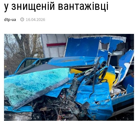
у знищеній вантажівці
dtp-ua
16.04.2026