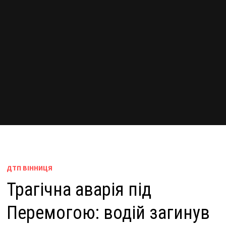
ДТП ВІННИЦЯ
Трагічна аварія під
Перемогою: водій загинув