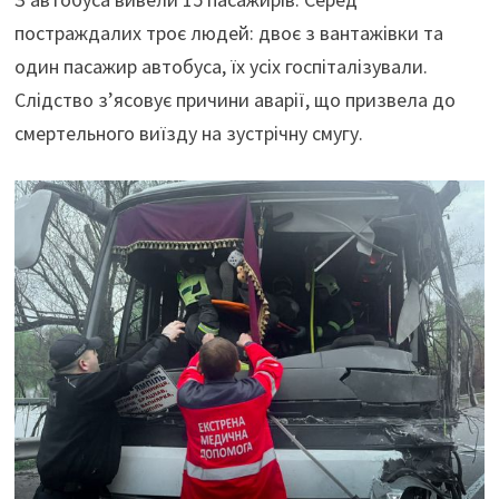
постраждалих троє людей: двоє з вантажівки та
один пасажир автобуса, їх усіх госпіталізували.
Слідство з’ясовує причини аварії, що призвела до
смертельного виїзду на зустрічну смугу.