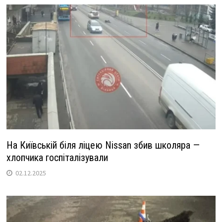
На Київській біля ліцею Nissan збив школяра —
хлопчика госпіталізували
02.12.2025