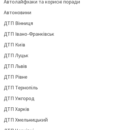
Автолайфхаки та корисні поради
Автоновини
ДТП Вінниця
ДТП Івано-Франківськ
ДТП Київ
ДТП Луцьк
ДТП Львів
ДТП Рівне
ДТП Тернопіль
ДТП Ужгород
ДТП Харків
ДТП Хмельницький