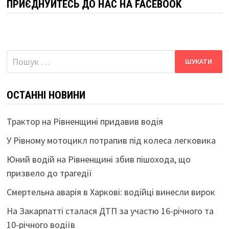
ПРИЄДНУЙТЕСЬ ДО НАС НА FACEBOOK
Пошук:
ОСТАННІ НОВИНИ
Трактор на Рівненщині придавив водія
У Рівному мотоцикл потрапив під колеса легковика
Юний водій на Рівненщині збив пішохода, що
призвело до трагедії
Смертельна аварія в Харкові: водійці винесли вирок
На Закарпатті сталася ДТП за участю 16-річного та
10-річного водіїв