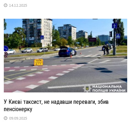
14.12.2025
У Києві таксист, не надавши переваги, збив
пенсіонерку
09.09.2025