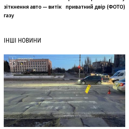
зіткнення авто — витік
приватний двір (ФОТО)
газу
ІНШІ НОВИНИ