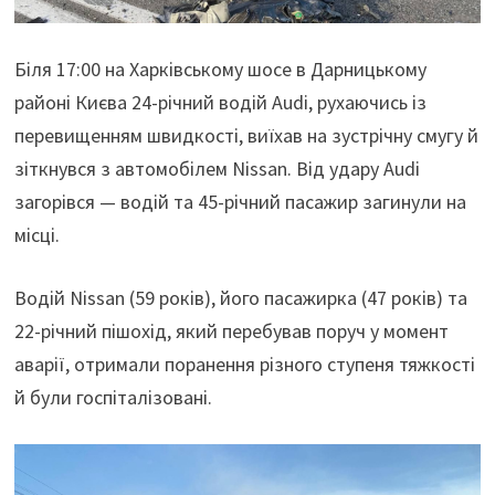
Біля 17:00 на Харківському шосе в Дарницькому
районі Києва 24-річний водій Audi, рухаючись із
перевищенням швидкості, виїхав на зустрічну смугу й
зіткнувся з автомобілем Nissan. Від удару Audi
загорівся — водій та 45-річний пасажир загинули на
місці.
Водій Nissan (59 років), його пасажирка (47 років) та
22-річний пішохід, який перебував поруч у момент
аварії, отримали поранення різного ступеня тяжкості
й були госпіталізовані.