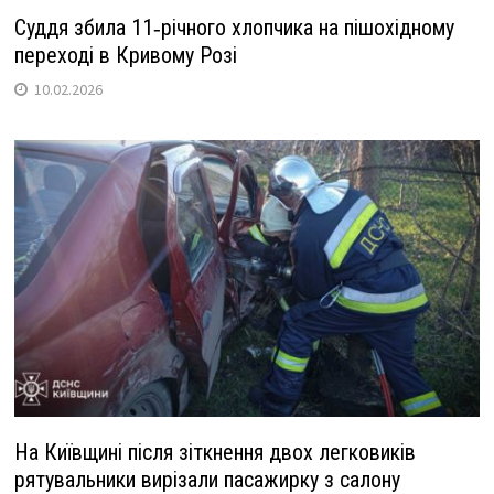
Суддя збила 11‑річного хлопчика на пішохідному
переході в Кривому Розі
10.02.2026
На Київщині після зіткнення двох легковиків
рятувальники вирізали пасажирку з салону