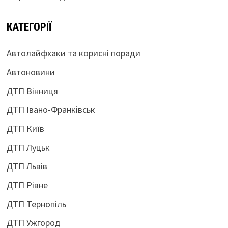
КАТЕГОРІЇ
Автолайфхаки та корисні поради
Автоновини
ДТП Вінниця
ДТП Івано-Франківськ
ДТП Київ
ДТП Луцьк
ДТП Львів
ДТП Рівне
ДТП Тернопіль
ДТП Ужгород