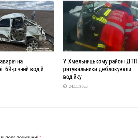
аварія на
У Хмельницькому районі ДТП
: 69-річний водій
рятувальники деблокували
водійку
24.11.2025
ві поля позначені
*