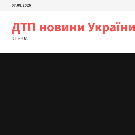
Skip
07.08.2026
to
content
ДТП новини Україн
DTP-UA