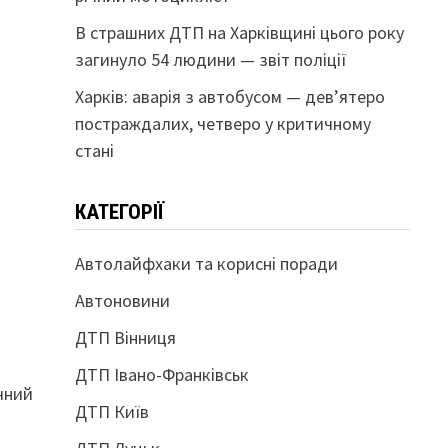
В страшних ДТП на Харківщині цього року
загинуло 54 людини — звіт поліції
Харків: аварія з автобусом — дев’ятеро
постраждалих, четверо у критичному
стані
КАТЕГОРІЇ
Автолайфхаки та корисні поради
Автоновини
ДТП Вінниця
ДТП Івано-Франківськ
ічний
ДТП Київ