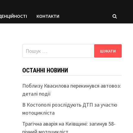
ДЕНЦІЙНОСТІ
КОНТАКТИ
Пошук:
ОСТАННІ НОВИНИ
Поблизу Квасилова перекинувся автовоз:
деталі події
В Костополі розслідують ДТП за участю
мотоцикліста
Трагічна аварія на Київщині: загинув 58-
річний мотоцикліст