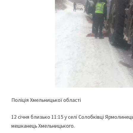
Поліція Хмельницької області
12 січня близько 11:15 у селі Солобківці Ярмолине
мешканець Хмельницького.