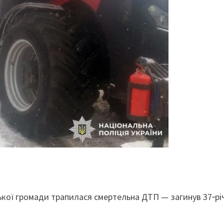
цької громади трапилася смертельна ДТП — загинув 37‑р