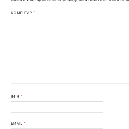
КОМЕНТАР
*
ІМ'Я
*
EMAIL
*