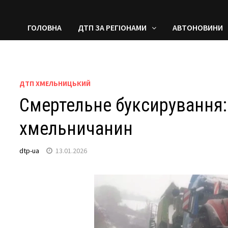
ГОЛОВНА
ДТП ЗА РЕГІОНАМИ
АВТОНОВИНИ
ДТП ХМЕЛЬНИЦЬКИЙ
Смертельне буксирування:
хмельничанин
dtp-ua
13.01.2026