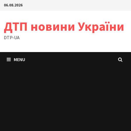
Skip
06.08.2026
to
content
ДТП новини України
DTP-UA
MENU