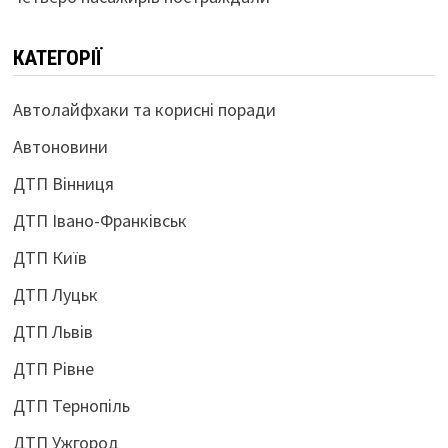
КАТЕГОРІЇ
Автолайфхаки та корисні поради
Автоновини
ДТП Вінниця
ДТП Івано-Франківськ
ДТП Київ
ДТП Луцьк
ДТП Львів
ДТП Рівне
ДТП Тернопіль
ДТП Ужгород