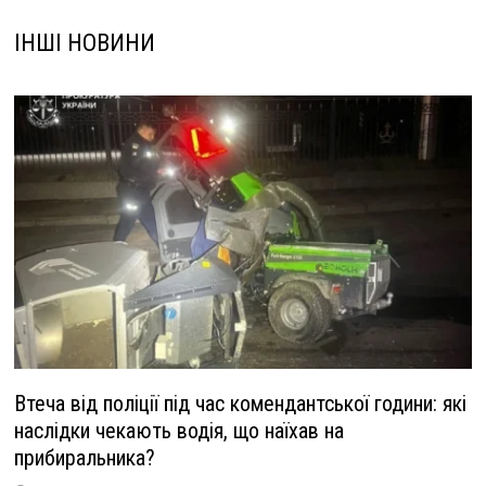
ІНШІ НОВИНИ
Втеча від поліції під час комендантської години: які
наслідки чекають водія, що наїхав на
прибиральника?