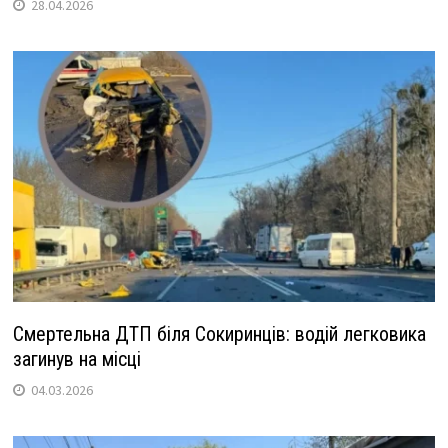
28.04.2026
Смертельна ДТП біля Сокиринців: водій легковика
загинув на місці
04.03.2026