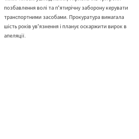
позбавлення волі та п’ятирічну заборону керувати
транспортними засобами. Прокуратура вимагала
шість років ув’язнення і планує оскаржити вирок в
апеляції.