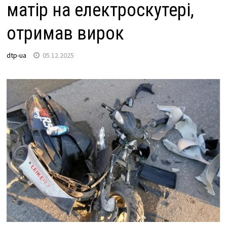
матір на електроскутері,
отримав вирок
dtp-ua
05.12.2025