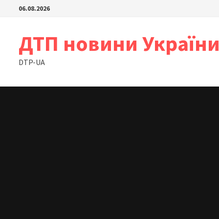
Skip
06.08.2026
to
content
ДТП новини Україн
DTP-UA