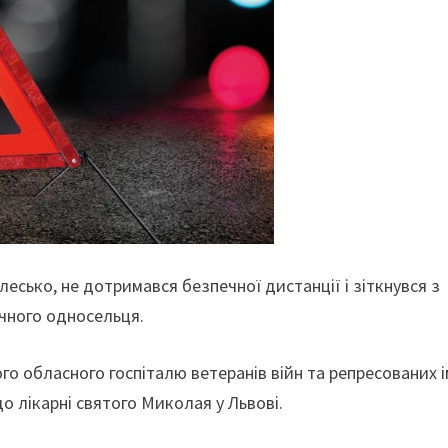
есько, не дотримався безпечної дистанції і зіткнувся з
чного односельця.
го обласного госпіталю ветеранів війн та репресованих і
о лікарні святого Миколая у Львові.