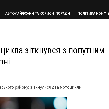
АВТОЛАЙФХАКИ ТА КОРИСНІ ПОРАДИ
ПОЛІТИКА КОНФІ
оцикла зіткнувся з попутним
рні
івського району: зіткнулися два мотоцикли.