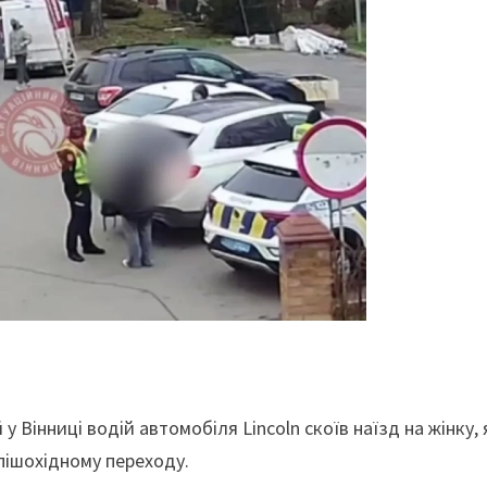
 у Вінниці водій автомобіля Lincoln скоїв наїзд на жінку,
пішохідному переходу.