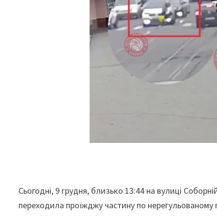
Сьогодні, 9 грудня, близько 13:44 на вулиці Соборній
переходила проїжджу частину по нерегульованому 