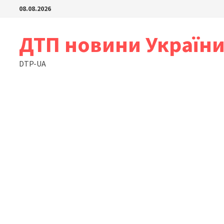
Skip
08.08.2026
to
content
ДТП новини Україн
DTP-UA