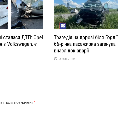
ні сталася ДТП: Opel
Трагедія на дорозі біля Гордії
я з Volkswagen, є
66-річна пасажирка загинула
.
внаслідок аварії
09.06.2026
ві поля позначені
*