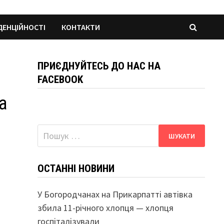
ДЕНЦІЙНОСТІ
КОНТАКТИ
ПРИЄДНУЙТЕСЬ ДО НАС НА
FACEBOOK
а
Пошук:
ОСТАННІ НОВИНИ
У Богородчанах на Прикарпатті автівка
збила 11-річного хлопця — хлопця
госпіталізували