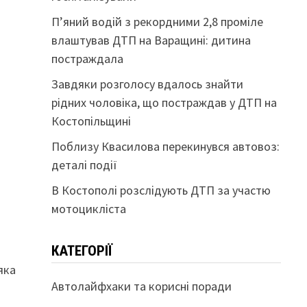
П’яний водій з рекордними 2,8 проміле
влаштував ДТП на Варащині: дитина
постраждала
Завдяки розголосу вдалось знайти
рідних чоловіка, що постраждав у ДТП на
Костопільщині
Поблизу Квасилова перекинувся автовоз:
деталі події
В Костополі розслідують ДТП за участю
мотоцикліста
КАТЕГОРІЇ
 яка
Автолайфхаки та корисні поради