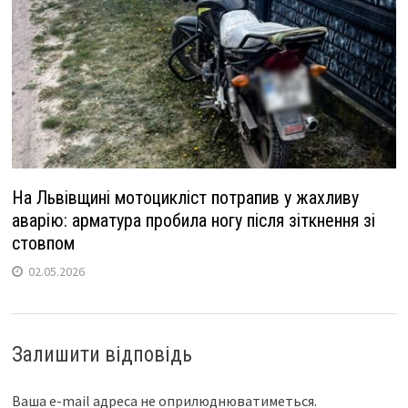
На Львівщині мотоцикліст потрапив у жахливу
аварію: арматура пробила ногу після зіткнення зі
стовпом
02.05.2026
Залишити відповідь
Ваша e-mail адреса не оприлюднюватиметься.