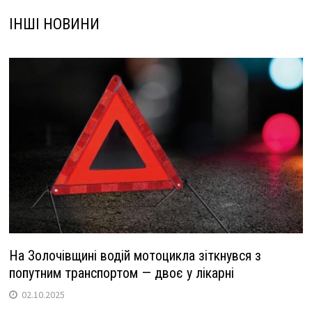
ІНШІ НОВИНИ
На Золочівщині водій мотоцикла зіткнувся з
попутним транспортом — двоє у лікарні
02.10.2025