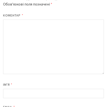
Обов’язкові поля позначені
*
КОМЕНТАР
*
ІМ'Я
*
EMAIL
*