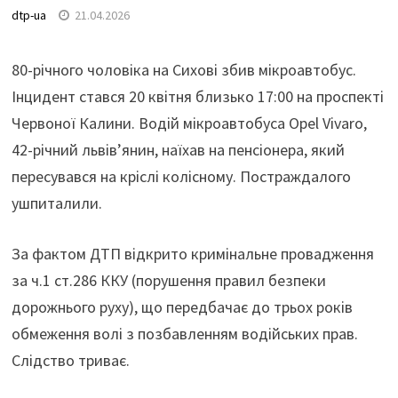
dtp-ua
21.04.2026
80-річного чоловіка на Сихові збив мікроавтобус.
Інцидент стався 20 квітня близько 17:00 на проспекті
Червоної Калини. Водій мікроавтобуса Opel Vivaro,
42-річний львів’янин, наїхав на пенсіонера, який
пересувався на кріслі колісному. Постраждалого
ушпиталили.
За фактом ДТП відкрито кримінальне провадження
за ч.1 ст.286 ККУ (порушення правил безпеки
дорожнього руху), що передбачає до трьох років
обмеження волі з позбавленням водійських прав.
Слідство триває.