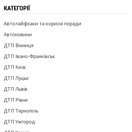
КАТЕГОРІЇ
Автолайфхаки та корисні поради
Автоновини
ДТП Вінниця
ДТП Івано-Франківськ
ДТП Київ
ДТП Луцьк
ДТП Львів
ДТП Рівне
ДТП Тернопіль
ДТП Ужгород