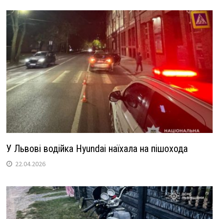
У Львові водійка Hyundai наїхала на пішохода
22.04.2026