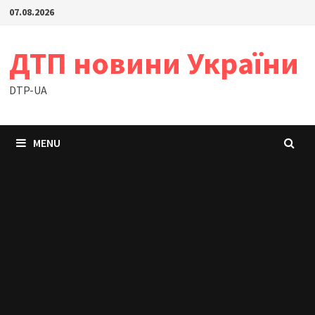
Skip
07.08.2026
to
content
ДТП новини України
DTP-UA
MENU