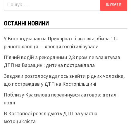
Пошук:
ОСТАННІ НОВИНИ
У Богородчанах на Прикарпатті автівка збила 11-
річного хлопця — хлопця госпіталізували
П’яний водій з рекордними 2,8 проміле влаштував
ДТП на Варащині: дитина постраждала
Завдяки розголосу вдалось знайти рідних чоловіка,
що постраждав у ДТП на Костопільщині
Поблизу Квасилова перекинувся автовоз: деталі
події
В Костополі розслідують ДТП за участю
мотоцикліста