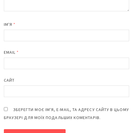
ІМ'Я
*
EMAIL
*
САЙТ
ЗБЕРЕГТИ МОЄ ІМ'Я, E-MAIL, ТА АДРЕСУ САЙТУ В ЦЬОМУ
БРАУЗЕРІ ДЛЯ МОЇХ ПОДАЛЬШИХ КОМЕНТАРІВ.