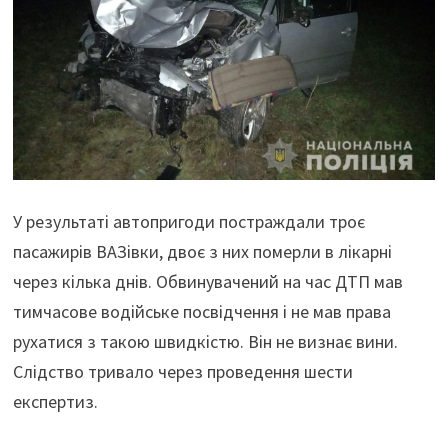
У результаті автопригоди постраждали троє
пасажирів ВАЗівки, двоє з них померли в лікарні
через кілька днів. Обвинувачений на час ДТП мав
тимчасове водійське посвідчення і не мав права
рухатися з такою швидкістю. Він не визнає вини.
Слідство тривало через проведення шести
експертиз.