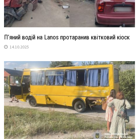
П’яний водій на Lanos протаранив квітковий кіоск
14.10.2025