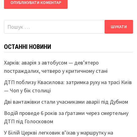
Пошук:
ОСТАННІ НОВИНИ
Харків: аварія з автобусом — дев’ятеро
постраждалих, четверо у критичному стані
ДТП поблизу Квасилова: затримка руху на трасі Київ
— Чоп у бік столиці
Дві вантажівки стали учасниками аварії під Дубном
Водій проведе 6 років за ґратами через смертельну
ДТП під Голосковом
У Білій Церкві легковик в’їхав у маршрутку на