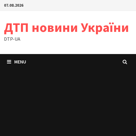
Skip
07.08.2026
to
content
ДТП новини України
DTP-UA
MENU