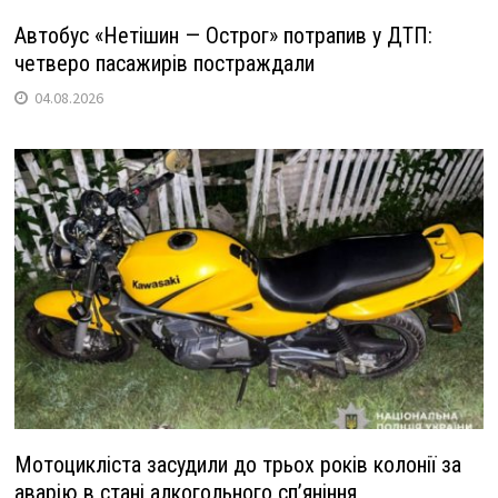
Автобус «Нетішин — Острог» потрапив у ДТП:
четверо пасажирів постраждали
04.08.2026
Мотоцикліста засудили до трьох років колонії за
аварію в стані алкогольного сп’яніння