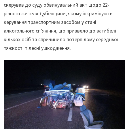
скерував до суду обвинувальний акт щодо 22-
річного жителя Дубенщини, якому інкримінують
керування транспортним засобом у стані
алкогольного сп’яніння, що призвело до загибелі
кількох осіб та спричинило потерпілому середньої
тяжкості тілесні ушкодження.