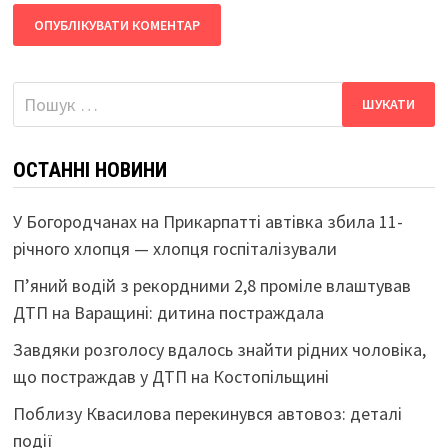
Пошук:
ОСТАННІ НОВИНИ
У Богородчанах на Прикарпатті автівка збила 11-
річного хлопця — хлопця госпіталізували
П’яний водій з рекордними 2,8 проміле влаштував
ДТП на Варащині: дитина постраждала
Завдяки розголосу вдалось знайти рідних чоловіка,
що постраждав у ДТП на Костопільщині
Поблизу Квасилова перекинувся автовоз: деталі
події