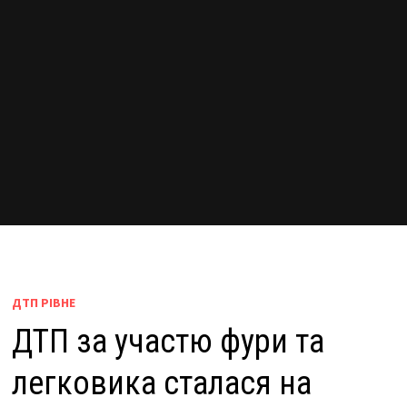
ДТП РІВНЕ
ДТП за участю фури та
легковика сталася на