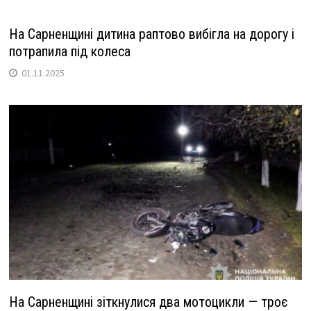
На Сарненщині дитина раптово вибігла на дорогу і
потрапила під колеса
01.11.2025
На Сарненщині зіткнулися два мотоцикли — троє