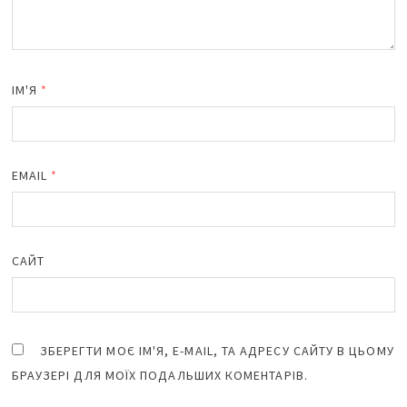
ІМ'Я
*
EMAIL
*
САЙТ
ЗБЕРЕГТИ МОЄ ІМ'Я, E-MAIL, ТА АДРЕСУ САЙТУ В ЦЬОМУ
БРАУЗЕРІ ДЛЯ МОЇХ ПОДАЛЬШИХ КОМЕНТАРІВ.