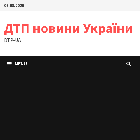
Skip
08.08.2026
to
content
ДТП новини України
DTP-UA
MENU