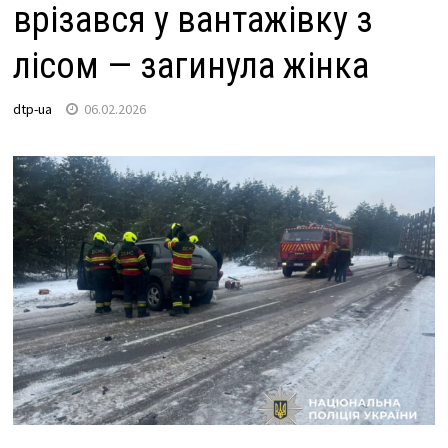
врізався у вантажівку з
лісом — загинула жінка
dtp-ua
06.02.2026