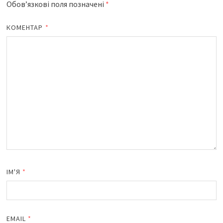
Обов’язкові поля позначені
*
КОМЕНТАР
*
ІМ'Я
*
EMAIL
*