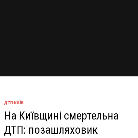
ДТП КИЇВ
На Київщині смертельна
ДТП: позашляховик