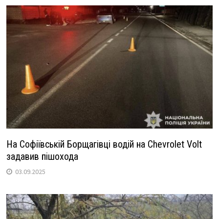
На Софіївській Борщагівці водій на Chevrolet Volt
задавив пішохода
03.09.2025