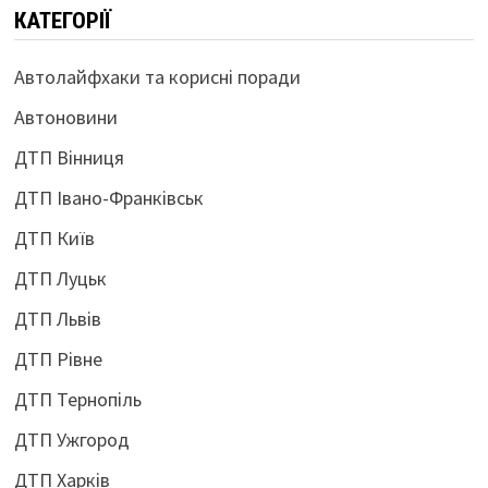
КАТЕГОРІЇ
Автолайфхаки та корисні поради
Автоновини
ДТП Вінниця
ДТП Івано-Франківськ
ДТП Київ
ДТП Луцьк
ДТП Львів
ДТП Рівне
ДТП Тернопіль
ДТП Ужгород
ДТП Харків