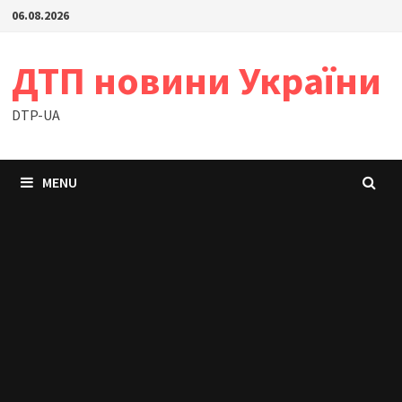
Skip
06.08.2026
to
content
ДТП новини України
DTP-UA
MENU