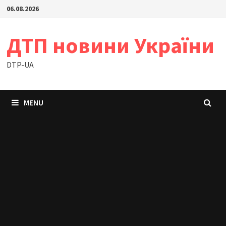
Skip
06.08.2026
to
content
ДТП новини України
DTP-UA
MENU