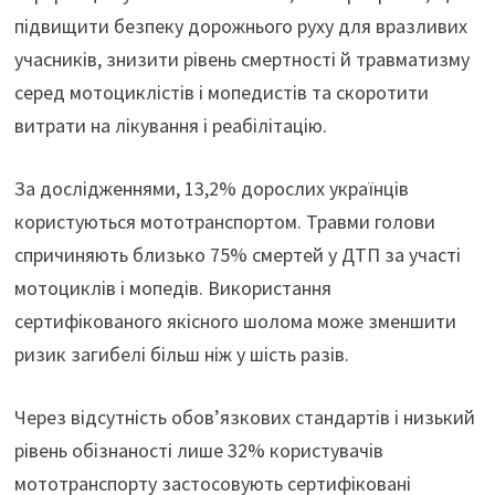
підвищити безпеку дорожнього руху для вразливих
учасників, знизити рівень смертності й травматизму
серед мотоциклістів і мопедистів та скоротити
витрати на лікування і реабілітацію.
За дослідженнями, 13,2% дорослих українців
користуються мототранспортом. Травми голови
спричиняють близько 75% смертей у ДТП за участі
мотоциклів і мопедів. Використання
сертифікованого якісного шолома може зменшити
ризик загибелі більш ніж у шість разів.
Через відсутність обов’язкових стандартів і низький
рівень обізнаності лише 32% користувачів
мототранспорту застосовують сертифіковані