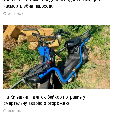
насмерть збив пішохода
03.11.2025
На Київщині підліток-байкер потрапив у
смертельну аварію з огорожею
04.08.2026