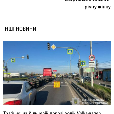
річну жінку
ІНШІ НОВИНИ
Трагічно: на Кільцевій дорозі водій Volkswagen