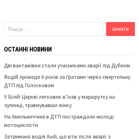
Пошук:
ОСТАННІ НОВИНИ
Дві вантажівки стали учасниками аварії під Дубном
Водій проведе 6 років за ґратами через смертельну
ДТП під Голосковом
У Білій Церкві легковик в’їхав у маршрутку на
зупинці, травмувавши жінку
На Хмельниччині в ДТП постраждали молоді
мотоциклісти
Затримано водія Audi, що втік після аварії з