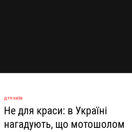
ДТП КИЇВ
Не для краси: в Україні
нагадують, що мотошолом