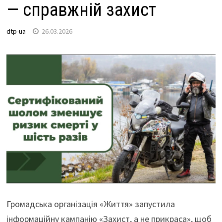
— справжній захист
dtp-ua
26.03.2026
Громадська організація «Життя» запустила
інформаційну кампанію «Захист, а не прикраса», щоб