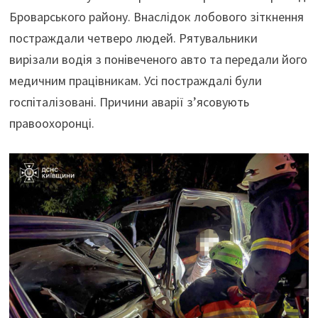
Броварського району. Внаслідок лобового зіткнення
постраждали четверо людей. Рятувальники
вирізали водія з понівеченого авто та передали його
медичним працівникам. Усі постраждалі були
госпіталізовані. Причини аварії з’ясовують
правоохоронці.