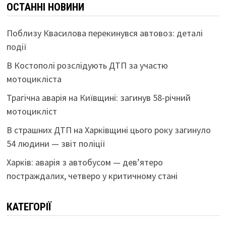
ОСТАННІ НОВИНИ
Поблизу Квасилова перекинувся автовоз: деталі
події
В Костополі розслідують ДТП за участю
мотоцикліста
Трагічна аварія на Київщині: загинув 58-річний
мотоцикліст
В страшних ДТП на Харківщині цього року загинуло
54 людини — звіт поліції
Харків: аварія з автобусом — дев’ятеро
постраждалих, четверо у критичному стані
КАТЕГОРІЇ