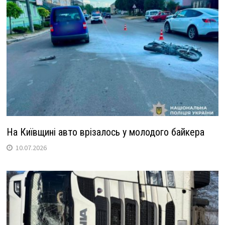
На Київщині авто врізалось у молодого байкера
10.07.2026