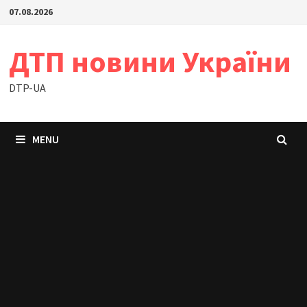
Skip
07.08.2026
to
content
ДТП новини України
DTP-UA
MENU