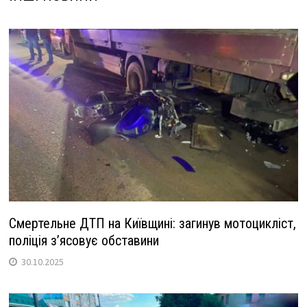
Смертельне ДТП на Київщині: загинув мотоцикліст,
поліція з’ясовує обставини
30.10.2025