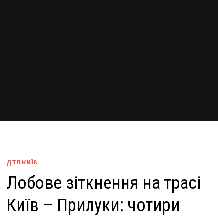
ДТП КИЇВ
Лобове зіткнення на трасі
Київ – Прилуки: чотири