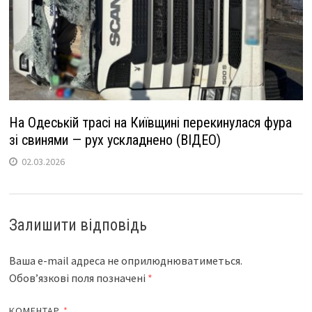
На Одеській трасі на Київщині перекинулася фура
зі свинями — рух ускладнено (ВІДЕО)
02.03.2026
Залишити відповідь
Ваша e-mail адреса не оприлюднюватиметься.
Обов’язкові поля позначені
*
КОМЕНТАР
*