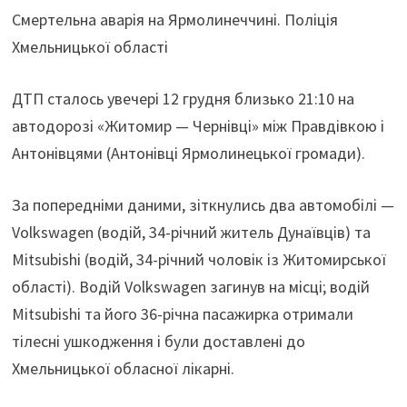
Смертельна аварія на Ярмолинеччині. Поліція
Хмельницької області
ДТП сталось увечері 12 грудня близько 21:10 на
автодорозі «Житомир — Чернівці» між Правдівкою і
Антонівцями (Антонівці Ярмолинецької громади).
За попередніми даними, зіткнулись два автомобілі —
Volkswagen (водій, 34-річний житель Дунаївців) та
Mitsubishi (водій, 34-річний чоловік із Житомирської
області). Водій Volkswagen загинув на місці; водій
Mitsubishi та його 36-річна пасажирка отримали
тілесні ушкодження і були доставлені до
Хмельницької обласної лікарні.