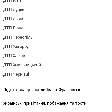
ДТП Київ
ДТП Луцьк
ДТП Львів
ДТП Рівне
ДТП Тернопіль
ДТП Ужгород
ДТП Харків
ДТП Хмельницький
ДТП Чернівці
Підготовка до школи Івано-Франківськ
Українські привітання, побажання та тости