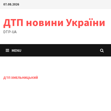
Skip
07.08.2026
to
content
ДТП новини України
DTP-UA
MENU
ДТП ХМЕЛЬНИЦЬКИЙ