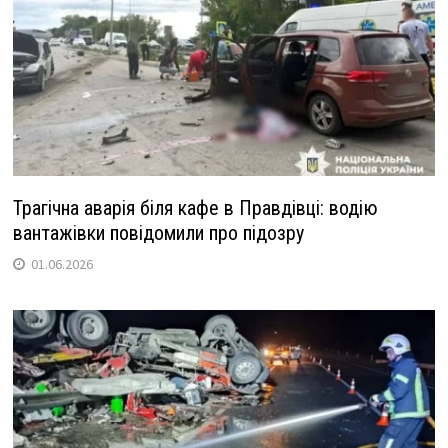
Трагічна аварія біля кафе в Правдівці: водію
вантажівки повідомили про підозру
01.06.2026