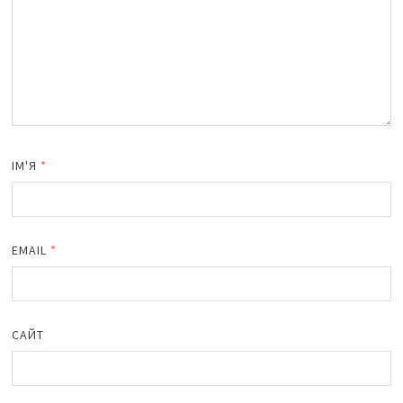
ІМ'Я
*
EMAIL
*
САЙТ