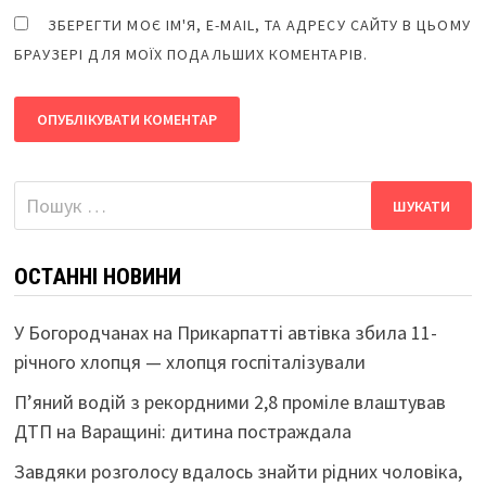
ЗБЕРЕГТИ МОЄ ІМ'Я, E-MAIL, ТА АДРЕСУ САЙТУ В ЦЬОМУ
БРАУЗЕРІ ДЛЯ МОЇХ ПОДАЛЬШИХ КОМЕНТАРІВ.
Пошук:
ОСТАННІ НОВИНИ
У Богородчанах на Прикарпатті автівка збила 11-
річного хлопця — хлопця госпіталізували
П’яний водій з рекордними 2,8 проміле влаштував
ДТП на Варащині: дитина постраждала
Завдяки розголосу вдалось знайти рідних чоловіка,