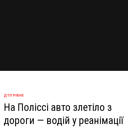
ДТП РІВНЕ
На Поліссі авто злетіло з
дороги — водій у реанімації