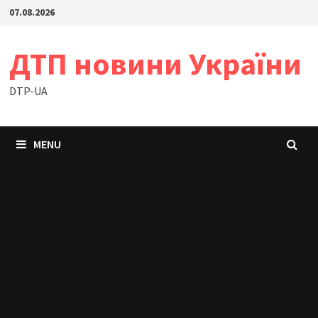
Skip
07.08.2026
to
content
ДТП новини України
DTP-UA
MENU