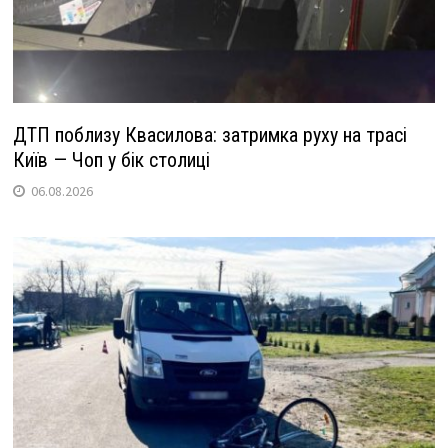
ДТП поблизу Квасилова: затримка руху на трасі
Київ — Чоп у бік столиці
06.08.2026