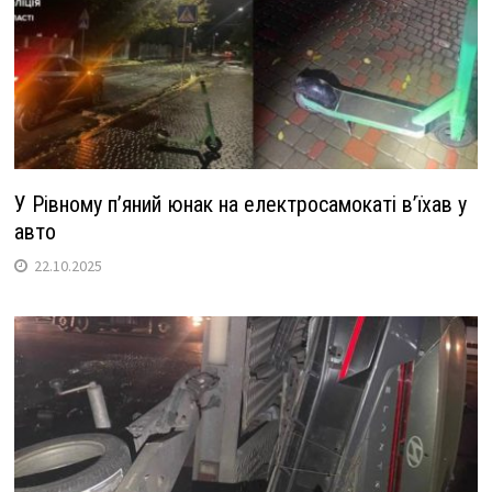
У Рівному п’яний юнак на електросамокаті в’їхав у
авто
22.10.2025