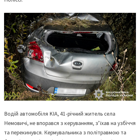
Водій автомобіля KIA, 41-річний житель села
Немовичі, не впорався з керуванням, з’їхав на узбіччя
та перекинувся. Кермувальника з політравмою та