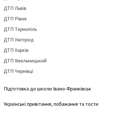
ДТП Львів
ДТП Рівне
ДТП Тернопіль
ДТП Ужгород
ДТП Харків
ДТП Хмельницький
ДТП Чернівці
Підготовка до школи Івано-Франківськ
Українські привітання, побажання та тости