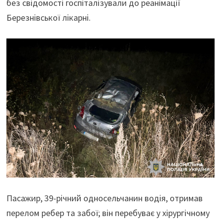
без свідомості госпіталізували до реанімації
Березнівської лікарні.
Пасажир, 39-річний односельчанин водія, отримав
перелом ребер та забої; він перебуває у хірургічному