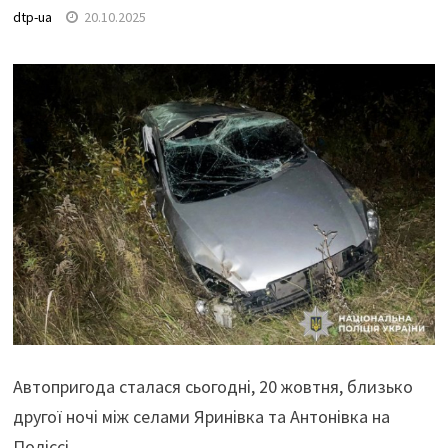
dtp-ua
20.10.2025
Автопригода сталася сьогодні, 20 жовтня, близько
другої ночі між селами Яринівка та Антонівка на
Поліссі.