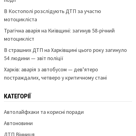
В Костополі розслідують ДТП за участю
мотоцикліста
Трагічна аварія на Київщині: загинув 58-річний
мотоцикліст
В страшних ДТП на Харківщині цього року загинуло
54 людини — звіт поліції
Харків: аварія з автобусом — дев’ятеро
постраждалих, четверо у критичному стані
КАТЕГОРІЇ
Автолайфхаки та корисні поради
Автоновини
ДТП Вінниця