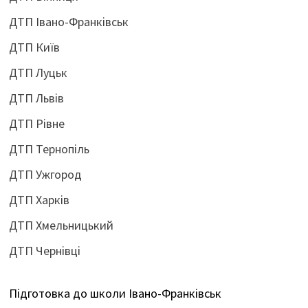
ДТП Івано-Франківськ
ДТП Київ
ДТП Луцьк
ДТП Львів
ДТП Рівне
ДТП Тернопіль
ДТП Ужгород
ДТП Харків
ДТП Хмельницький
ДТП Чернівці
Підготовка до школи Івано-Франківськ