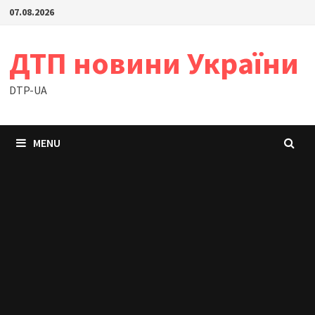
Skip
07.08.2026
to
content
ДТП новини України
DTP-UA
MENU