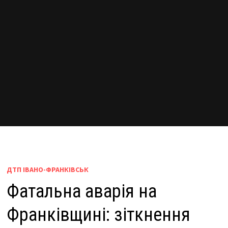
ДТП ІВАНО-ФРАНКІВСЬК
Фатальна аварія на
Франківщині: зіткнення