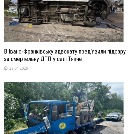
В Івано-Франківську адвокату пред’явили підозру
за смертельну ДТП у селі Тяпче
18.04.2026