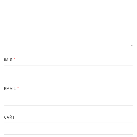
ІМ'Я
*
EMAIL
*
САЙТ