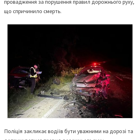
провадження за порушення правил дорожнього руху,
що спричинило смерть.
Поліція закликає водіїв бути уважними на дорозі та