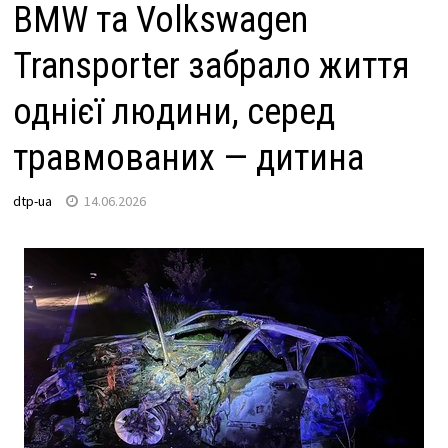
BMW та Volkswagen
Transporter забрало життя
однієї людини, серед
травмованих — дитина
dtp-ua
14.06.2026