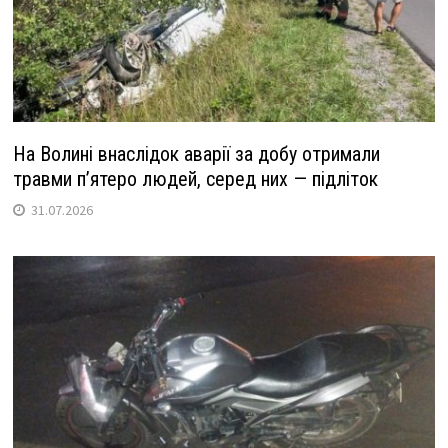
На Волині внаслідок аварії за добу отримали
травми п’ятеро людей, серед них — підліток
31.07.2026