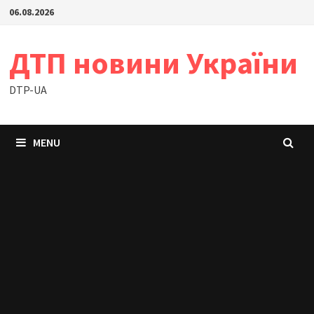
Skip
06.08.2026
to
content
ДТП новини України
DTP-UA
MENU