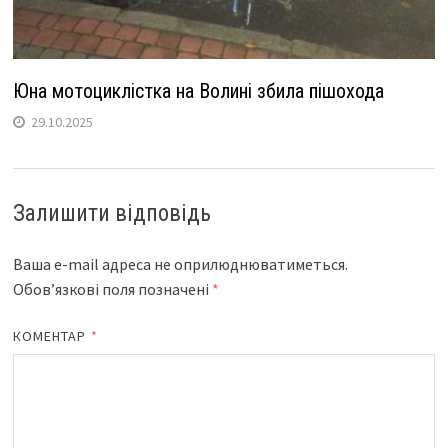
Юна мотоциклістка на Волині збила пішохода
29.10.2025
Залишити відповідь
Ваша e-mail адреса не оприлюднюватиметься.
Обов’язкові поля позначені
*
КОМЕНТАР
*