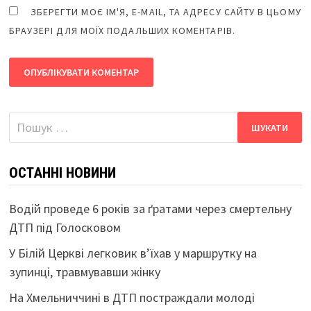
ЗБЕРЕГТИ МОЄ ІМ'Я, E-MAIL, ТА АДРЕСУ САЙТУ В ЦЬОМУ
БРАУЗЕРІ ДЛЯ МОЇХ ПОДАЛЬШИХ КОМЕНТАРІВ.
Пошук:
ОСТАННІ НОВИНИ
Водій проведе 6 років за ґратами через смертельну
ДТП під Голосковом
У Білій Церкві легковик в’їхав у маршрутку на
зупинці, травмувавши жінку
На Хмельниччині в ДТП постраждали молоді