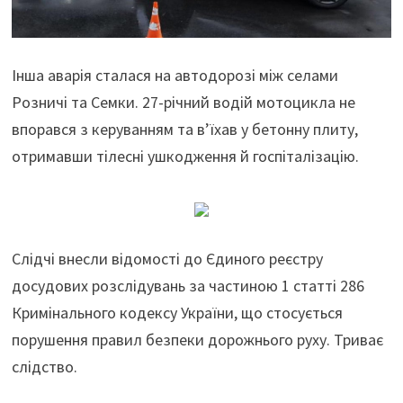
Інша аварія сталася на автодорозі між селами
Розничі та Семки. 27-річний водій мотоцикла не
впорався з керуванням та в’їхав у бетонну плиту,
отримавши тілесні ушкодження й госпіталізацію.
Слідчі внесли відомості до Єдиного реєстру
досудових розслідувань за частиною 1 статті 286
Кримінального кодексу України, що стосується
порушення правил безпеки дорожнього руху. Триває
слідство.