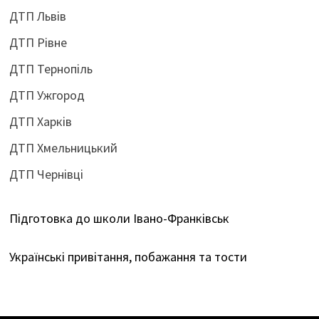
ДТП Львів
ДТП Рівне
ДТП Тернопіль
ДТП Ужгород
ДТП Харків
ДТП Хмельницький
ДТП Чернівці
Підготовка до школи Івано-Франківськ
Українські привітання, побажання та тости