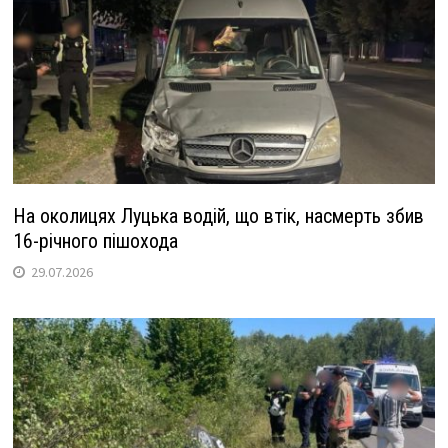
На околицях Луцька водій, що втік, насмерть збив
16-річного пішохода
29.07.2026