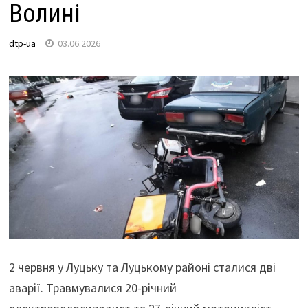
Волині
dtp-ua
03.06.2026
2 червня у Луцьку та Луцькому районі сталися дві
аварії. Травмувалися 20-річний