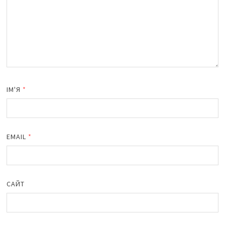
ІМ'Я
*
EMAIL
*
САЙТ