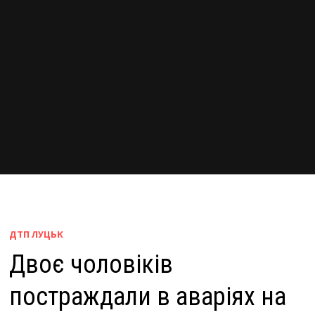
ДТП ЛУЦЬК
Двоє чоловіків
постраждали в аваріях на