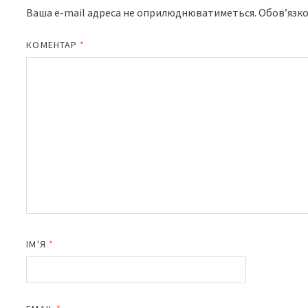
Ваша e-mail адреса не оприлюднюватиметься.
Обов’язко
КОМЕНТАР
*
ІМ'Я
*