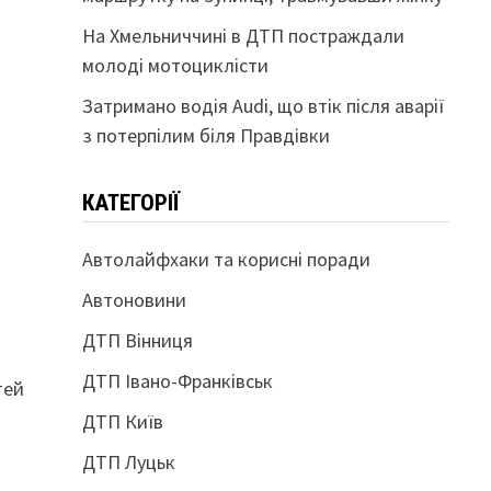
На Хмельниччині в ДТП постраждали
молоді мотоциклісти
Затримано водія Audi, що втік після аварії
з потерпілим біля Правдівки
КАТЕГОРІЇ
Автолайфхаки та корисні поради
Автоновини
ДТП Вінниця
ДТП Івано-Франківськ
тей
ДТП Київ
ДТП Луцьк