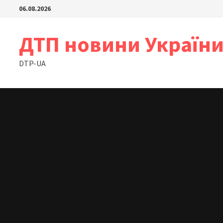
Skip
06.08.2026
to
content
ДТП новини Україн
DTP-UA