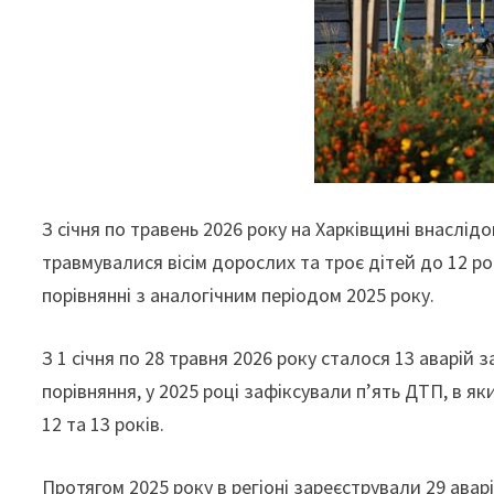
З січня по травень 2026 року на Харківщині внасл
травмувалися вісім дорослих та троє дітей до 12 рок
порівнянні з аналогічним періодом 2025 року.
З 1 січня по 28 травня 2026 року сталося 13 аварій з
порівняння, у 2025 році зафіксували п’ять ДТП, в 
12 та 13 років.
Протягом 2025 року в регіоні зареєстрували 29 аварі