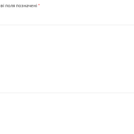
ві поля позначені
*