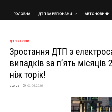
ГОЛОВНА
ДТП ЗА РЕГІОНАМИ
АВТОНОВИНИ
ДТП ХАРКІВ
Зростання ДТП з електрос
випадків за п’ять місяців 
ніж торік!
dtp-ua
01.06.2026