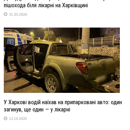
пішохода біля лікарні на Харківщині
31.03.2026
У Харкові водій наїхав на припарковані авто: один
загинув, ще один — у лікарні
12.10.2025