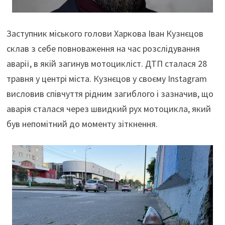
Заступник міського голови Харкова Іван Кузнєцов
склав з себе повноваження на час розслідування
аварії, в якій загинув мотоцикліст. ДТП сталася 28
травня у центрі міста. Кузнєцов у своєму Instagram
висловив співчуття рідним загиблого і зазначив, що
аварія сталася через швидкий рух мотоцикла, який
був непомітний до моменту зіткнення.