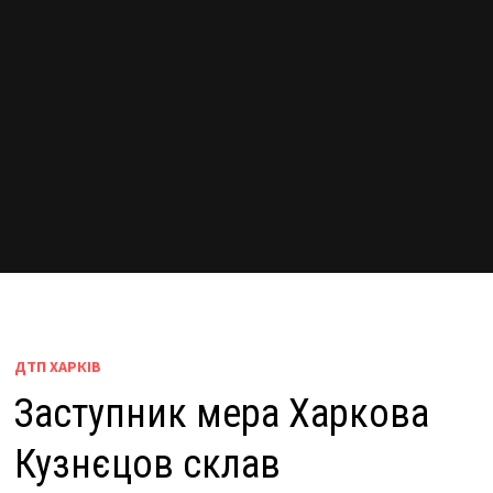
ДТП ХАРКІВ
Заступник мера Харкова
Кузнєцов склав