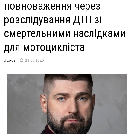
повноваження через
розслідування ДТП зі
смертельними наслідками
для мотоцикліста
dtp-ua
28.05.2026