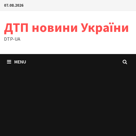
Skip
07.08.2026
to
content
ДТП новини України
DTP-UA
MENU