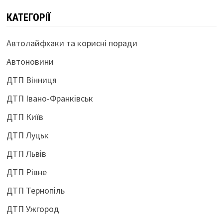
КАТЕГОРІЇ
Автолайфхаки та корисні поради
Автоновини
ДТП Вінниця
ДТП Івано-Франківськ
ДТП Київ
ДТП Луцьк
ДТП Львів
ДТП Рівне
ДТП Тернопіль
ДТП Ужгород