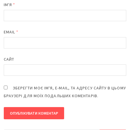
ІМ'Я
*
EMAIL
*
САЙТ
ЗБЕРЕГТИ МОЄ ІМ'Я, E-MAIL, ТА АДРЕСУ САЙТУ В ЦЬОМУ
БРАУЗЕРІ ДЛЯ МОЇХ ПОДАЛЬШИХ КОМЕНТАРІВ.