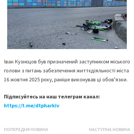
Іван Кузнєцов був призначений заступником міського
голови з питань забезпечення життєдіяльності міста
16 жовтня 2025 року, раніше виконував ці обов’язки.
Підписуйтесь на наш телеграм канал:
https://t.me/dtpharkiv
Навігація
Попередня
Н
ПОПЕРЕДНЯ НОВИНА
НАСТУПНА НОВИНА