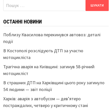
Пошук:
ОСТАННІ НОВИНИ
Поблизу Квасилова перекинувся автовоз: деталі
події
В Костополі розслідують ДТП за участю
мотоцикліста
Трагічна аварія на Київщині: загинув 58-річний
мотоцикліст
В страшних ДТП на Харківщині цього року загинуло
54 людини — звіт поліції
Харків: аварія з автобусом — дев’ятеро
постраждалих, четверо у критичному стані