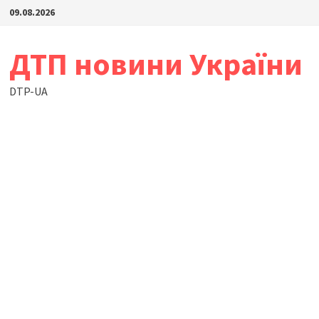
Skip
09.08.2026
to
content
ДТП новини України
DTP-UA