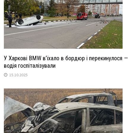
У Харкові BMW в’їхало в бордюр і перекинулося —
водія госпіталізували
15.10.2025