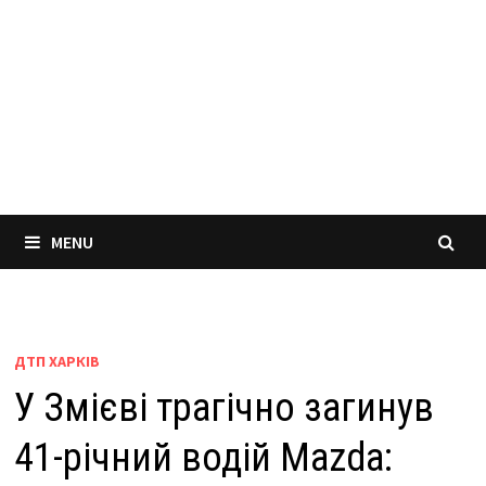
MENU
ДТП ХАРКІВ
У Змієві трагічно загинув
41-річний водій Mazda: