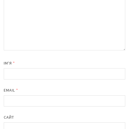
ІМ'Я
*
EMAIL
*
САЙТ