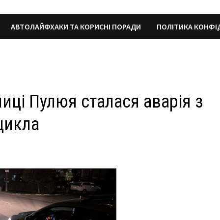
АВТОЛАЙФХАКИ ТА КОРИСНІ ПОРАДИ
ПОЛІТИКА КОНФІ
лиці Пулюя сталася аварія з
цикла