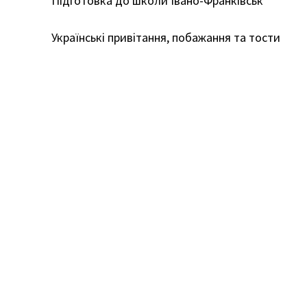
Підготовка до школи Івано-Франківськ
Українські привітання, побажання та тости