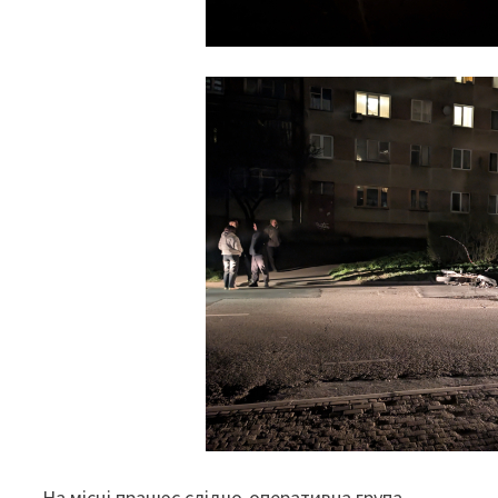
На місці працює слідчо-оперативна група.