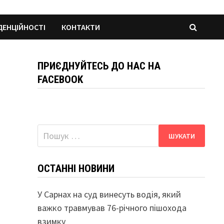
ДЕНЦІЙНОСТІ
КОНТАКТИ
ПРИЄДНУЙТЕСЬ ДО НАС НА
FACEBOOK
Пошук:
ОСТАННІ НОВИНИ
У Сарнах на суд винесуть водія, який
важко травмував 76-річного пішохода
взимку