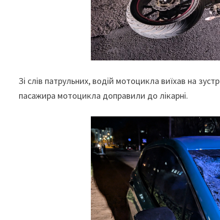
Зі слів патрульних, водій мотоцикла виїхав на зустр
пасажира мотоцикла доправили до лікарні.