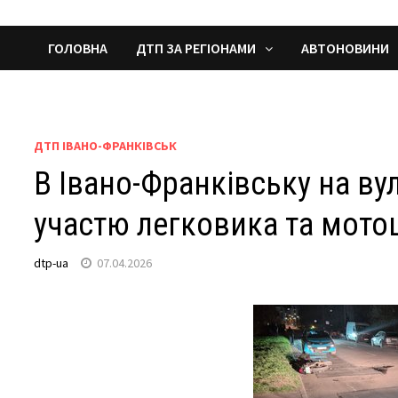
ГОЛОВНА
ДТП ЗА РЕГІОНАМИ
АВТОНОВИНИ
ДТП ІВАНО-ФРАНКІВСЬК
В Івано-Франківську на ву
участю легковика та мото
dtp-ua
07.04.2026