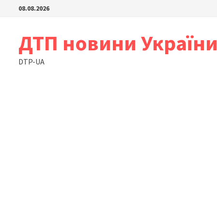
Skip
08.08.2026
to
content
ДТП новини Україн
DTP-UA