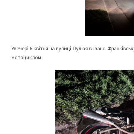
Увечері 6 квітня на вулиці Пулюя в Івано-Франківс
мотоциклом.