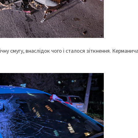
ічну смугу, внаслідок чого і сталося зіткнення. Керманич