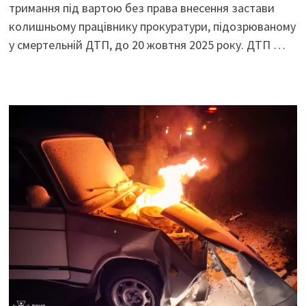
тримання під вартою без права внесення застави
колишньому працівнику прокуратури, підозрюваному
у смертельній ДТП, до 20 жовтня 2025 року. ДТП …