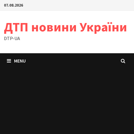
Skip
07.08.2026
to
content
ДТП новини України
DTP-UA
MENU