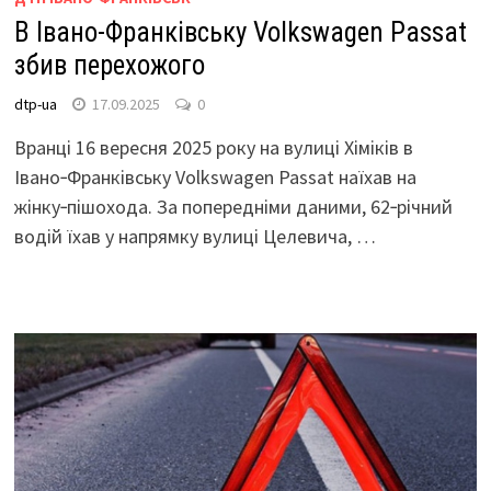
В Івано-Франківську Volkswagen Passat
збив перехожого
dtp-ua
17.09.2025
0
Вранці 16 вересня 2025 року на вулиці Хіміків в
Івано‑Франківську Volkswagen Passat наїхав на
жінку‑пішохода. За попередніми даними, 62‑річний
водій їхав у напрямку вулиці Целевича, …