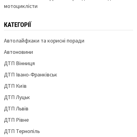
мотоциклісти
КАТЕГОРІЇ
Автолайфхаки та корисні поради
Автоновини
ДТП Вінниця
ДТП Івано-Франківськ
ДТП Київ
ДТП Луцьк
ДТП Львів
ДТП Рівне
ДТП Тернопіль