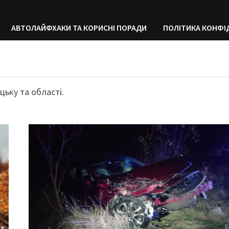
АВТОЛАЙФХАКИ ТА КОРИСНІ ПОРАДИ
ПОЛІТИКА КОНФІ
ьку та області.