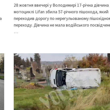
28 жовтня ввечері у Володимирі 17-річна дівчина
мотоциклі Lifan збила 57-річного пішохода, який
а
переходив дорогу по нерегульованому пішохідно
переходу. Дівчина не мала водійського посвідчен
…