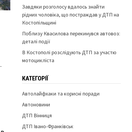
Завдяки розголосу вдалось знайти
рідних чоловіка, що постраждав у ДТП на
Костопільщині
Поблизу Квасилова перекинувся автовоз:
деталі події
В Костополі розслідують ДТП за участю
мотоцикліста
-
КАТЕГОРІЇ
Автолайфхаки та корисні поради
Автоновини
ДТП Вінниця
ДТП Івано-Франківськ