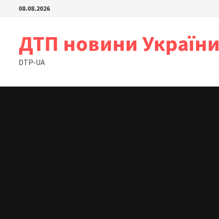
Skip
08.08.2026
to
content
ДТП новини Україн
DTP-UA