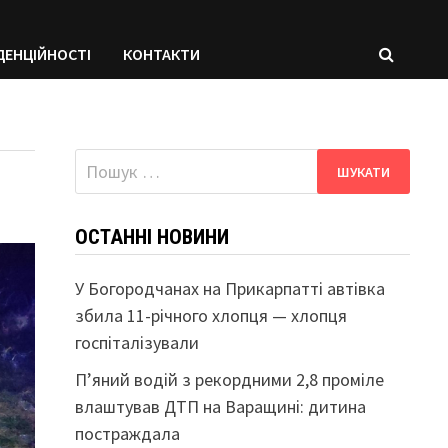
ДЕНЦІЙНОСТІ
КОНТАКТИ
Пошук:
ОСТАННІ НОВИНИ
У Богородчанах на Прикарпатті автівка
збила 11-річного хлопця — хлопця
госпіталізували
П’яний водій з рекордними 2,8 проміле
влаштував ДТП на Варащині: дитина
постраждала