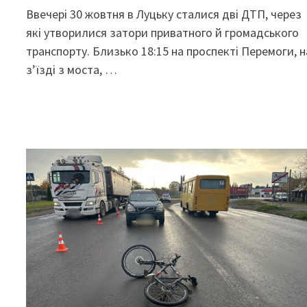
Ввечері 30 жовтня в Луцьку сталися дві ДТП, через
які утворилися затори приватного й громадського
транспорту. Близько 18:15 на проспекті Перемоги, н
з’їзді з моста, …