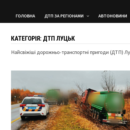
ГОЛОВНА
ДТП ЗА РЕГІОНАМИ
АВТОНОВИНИ
КАТЕГОРІЯ:
ДТП ЛУЦЬК
Найсвіжіші дорожньо-транспортні пригоди (ДТП) Луц