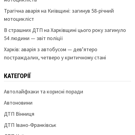
Трагічна аварія на Київщині: загинув 58-річний
мотоцикліст
В страшних ДТП на Харківщині цього року загинуло
54 людини — звіт поліції
Харків: аварія з автобусом — дев’ятеро
постраждалих, четверо у критичному стані
КАТЕГОРІЇ
Автолайфхаки та корисні поради
Автоновини
ДТП Вінниця
ДТП Івано-Франківськ