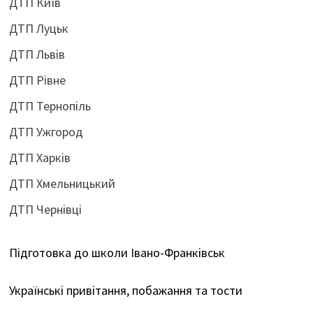
ДТП Київ
ДТП Луцьк
ДТП Львів
ДТП Рівне
ДТП Тернопіль
ДТП Ужгород
ДТП Харків
ДТП Хмельницький
ДТП Чернівці
Підготовка до школи Івано-Франківськ
Українські привітання, побажання та тости