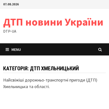
Skip
07.08.2026
to
content
ДТП новини України
DTP-UA
MENU
КАТЕГОРІЯ:
ДТП ХМЕЛЬНИЦЬКИЙ
Найсвіжіші дорожньо-транспортні пригоди (ДТП)
Хмельницька та області.