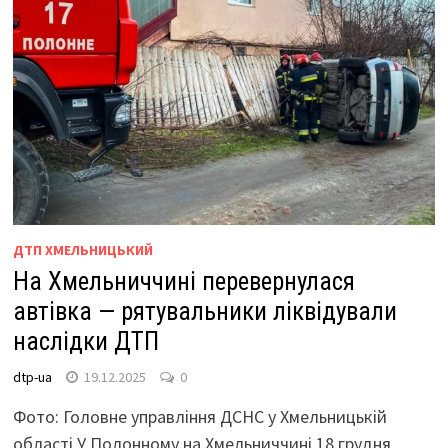
ДТП ХМЕЛЬНИЦЬКИЙ
На Хмельниччині перевернулася
автівка — рятувальники ліквідували
наслідки ДТП
dtp-ua
19.12.2025
0
Фото: Головне управління ДСНС у Хмельницькій
області У Полонному на Хмельниччині 18 грудня