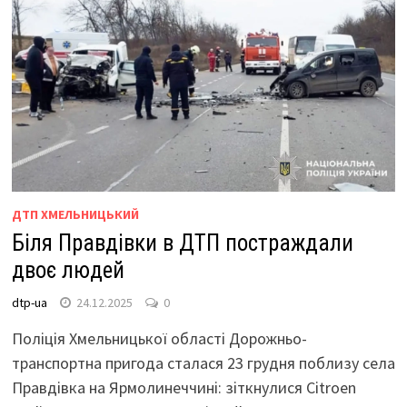
ДТП ХМЕЛЬНИЦЬКИЙ
Біля Правдівки в ДТП постраждали
двоє людей
dtp-ua
24.12.2025
0
Поліція Хмельницької області Дорожньо-
транспортна пригода сталася 23 грудня поблизу села
Правдівка на Ярмолинеччині: зіткнулися Citroen