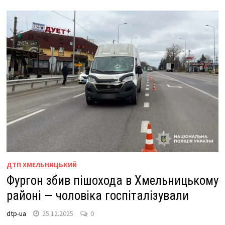
ДТП ХМЕЛЬНИЦЬКИЙ
Фургон збив пішохода в Хмельницькому
районі — чоловіка госпіталізували
dtp-ua
25.12.2025
0