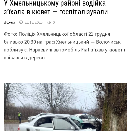
У Хмельницькому районі водійка
з’їхала в кювет — госпіталізували
dtp-ua
22.12.2025
0
Фото: Поліція Хмельницької області 21 грудня
близько 20:30 на трасі Хмельницький — Волочиськ
поблизу с. Наркевичі автомобіль Fiat з’їхав у кювет і
врізався в дерево. …