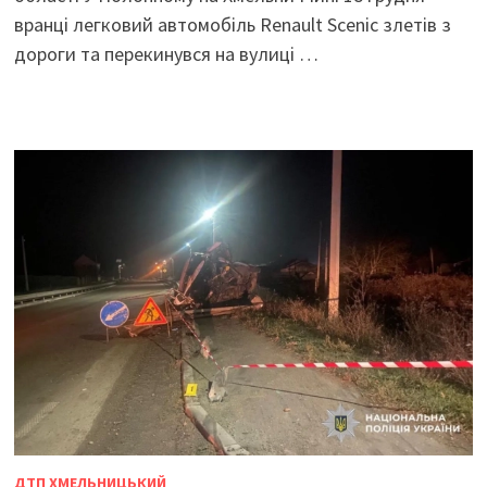
вранці легковий автомобіль Renault Scenic злетів з
дороги та перекинувся на вулиці …
ДТП ХМЕЛЬНИЦЬКИЙ