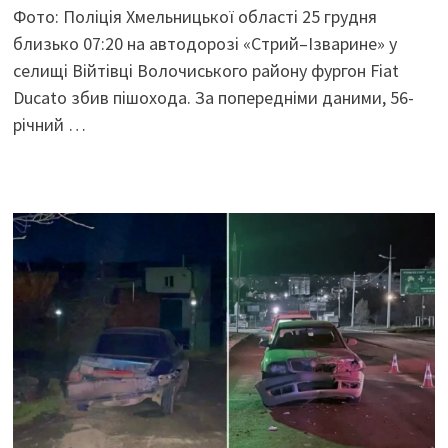
Фото: Поліція Хмельницької області 25 грудня
близько 07:20 на автодорозі «Стрий–Ізварине» у
селищі Війтівці Волочиського району фургон Fiat
Ducato збив пішохода. За попередніми даними, 56-
річний …