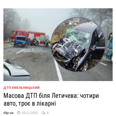
ДТП ХМЕЛЬНИЦЬКИЙ
Масова ДТП біля Летичева: чотири
авто, троє в лікарні
dtp-ua
20.12.2025
0