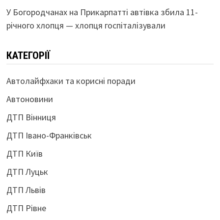
У Богородчанах на Прикарпатті автівка збила 11-
річного хлопця — хлопця госпіталізували
КАТЕГОРІЇ
Автолайфхаки та корисні поради
Автоновини
ДТП Вінниця
ДТП Івано-Франківськ
ДТП Київ
ДТП Луцьк
ДТП Львів
ДТП Рівне