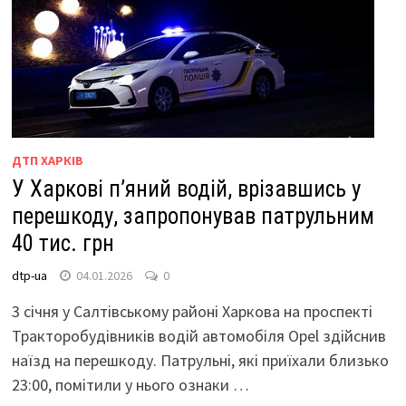
ДТП ХАРКІВ
У Харкові п’яний водій, врізавшись у
перешкоду, запропонував патрульним
40 тис. грн
dtp-ua
04.01.2026
0
3 січня у Салтівському районі Харкова на проспекті
Тракторобудівників водій автомобіля Opel здійснив
наїзд на перешкоду. Патрульні, які приїхали близько
23:00, помітили у нього ознаки …