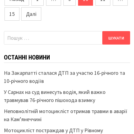
записів
15
Далі
Пошук:
ОСТАННІ НОВИНИ
На Закарпатті сталася ДТП за участю 16-річного та
10-річного водіїв
У Сарнах на суд винесуть водія, який важко
травмував 76-річного пішохода взимку
Неповнолітній мотоцикліст отримав травми в аварії
на Кам’янеччині
Мотоцикліст постраждав у ДТП у Рівному