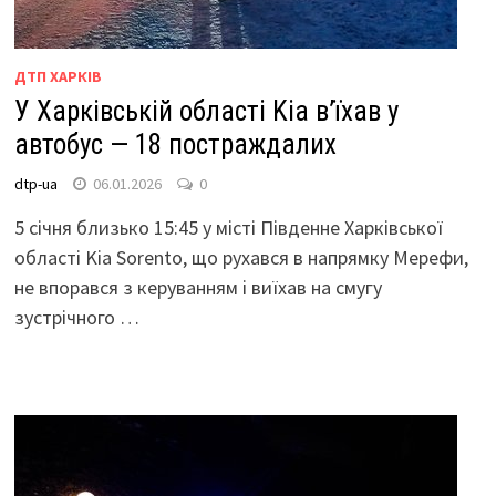
ДТП ХАРКІВ
У Харківській області Kia в’їхав у
автобус — 18 постраждалих
dtp-ua
06.01.2026
0
5 січня близько 15:45 у місті Південне Харківської
області Kia Sorento, що рухався в напрямку Мерефи,
не впорався з керуванням і виїхав на смугу
зустрічного …