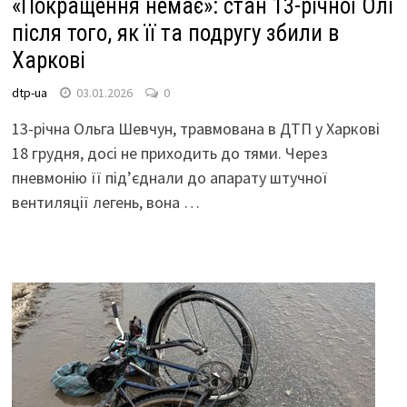
«Покращення немає»: стан 13-річної Олі
після того, як її та подругу збили в
Харкові
dtp-ua
03.01.2026
0
13-річна Ольга Шевчун, травмована в ДТП у Харкові
18 грудня, досі не приходить до тями. Через
пневмонію її під’єднали до апарату штучної
вентиляції легень, вона …