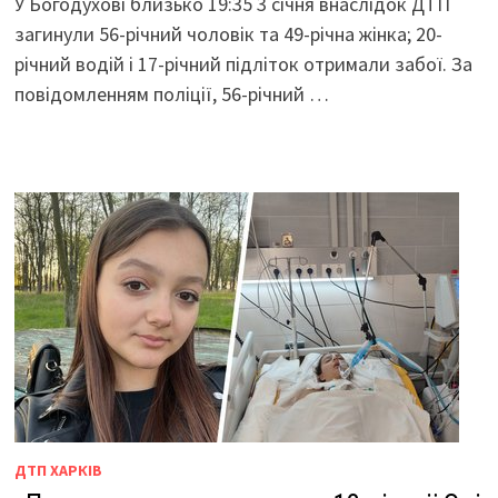
У Богодухові близько 19:35 3 січня внаслідок ДТП
загинули 56-річний чоловік та 49-річна жінка; 20-
річний водій і 17-річний підліток отримали забої. За
повідомленням поліції, 56-річний …
ДТП ХАРКІВ