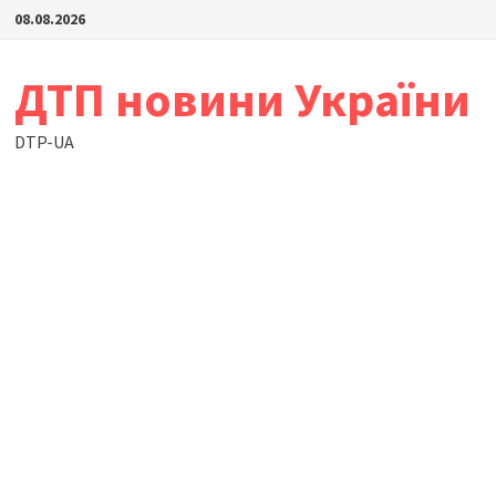
Skip
08.08.2026
to
content
ДТП новини України
DTP-UA